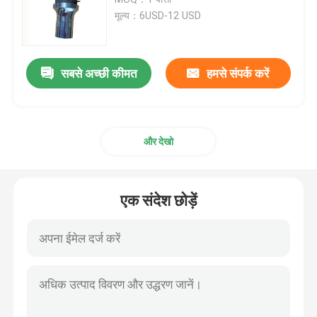
मूल्य：6USD-12 USD
Piezoelectric अल्ट्रासोनिक Transducer
सबसे अच्छी कीमत
हमसे संपर्क करें
Immersible अल्ट्रासोनिक ट्रांसड्यूसर
डिजिटल अल्ट्रासोनिक जेनरेटर
और देखो
अल्ट्रासोनिक आवृत्ति जनरेटर
एक संदेश छोड़ें
अल्ट्रासोनिक सफाई मशीन
अल्ट्रासोनिक सेल विघटनकारी
अल्ट्रासोनिक रिएक्टर