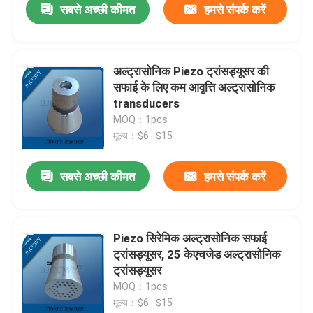
सबसे अच्छी कीमत
हमसे संपर्क करें
अल्ट्रासोनिक Piezo ट्रांसड्यूसर की
सफाई के लिए कम आवृत्ति अल्ट्रासोनिक
transducers
MOQ：1pcs
मूल्य：$6--$15
सबसे अच्छी कीमत
हमसे संपर्क करें
Piezo सिरेमिक अल्ट्रासोनिक सफाई
ट्रांसड्यूसर, 25 केएचजेड अल्ट्रासोनिक
ट्रांसड्यूसर
MOQ：1pcs
मूल्य：$6--$15