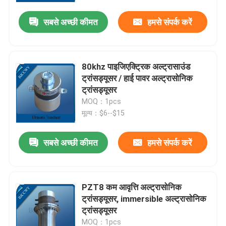
सबसे अच्छी कीमत
हमसे संपर्क करें
80khz पाइजिएक्ट्रिक अल्ट्रासाउंड
ट्रांसड्यूसर / हाई पावर अल्ट्रासोनिक
ट्रांसड्यूसर
MOQ：1pcs
मूल्य：$6--$15
सबसे अच्छी कीमत
हमसे संपर्क करें
घर
PZT8 कम आवृत्ति अल्ट्रासोनिक
उत्पादों
ट्रांसड्यूसर, immersible अल्ट्रासोनिक
ट्रांसड्यूसर
हमारे बारे में
MOQ：1pcs