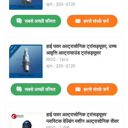
मूल्य：$50--$120
कारखाना भ्रमण
सबसे अच्छी कीमत
हमसे संपर्क करें
गुणवत्ता नियंत्रण
हाई पावर अल्ट्रासोनिक ट्रांसड्यूसर, उच्च
संपर्क करें
आवृत्ति अल्ट्रासाउंड ट्रांसड्यूसर
MOQ：1pcs
मूल्य：$50--$120
एक उद्धरण का अनुरोध करें
अल्ट्रासोनिक सफाई ट्रांसड्यूसर
सबसे अच्छी कीमत
हमसे संपर्क करें
उच्च शक्ति अल्ट्रासोनिक transducer
हाई पावर अल्ट्रासोनिक ट्रांसड्यूसर
प्लास्टिक वेल्डिंग मशीन अल्ट्रासोनिक सेंसर
बहु आवृत्ति अल्ट्रासोनिक ट्रांसड्यूसर
MOQ：1 पीसी