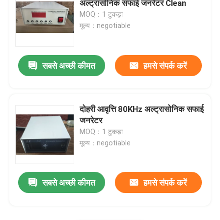
अल्ट्रासोनिक सफाई जनरेटर Clean
MOQ：1 टुकड़ा
Piezo सिरेमिक प्लेट
मूल्य：negotiable
पाइज़िओलेक्ट्रिक सिरेमिक डिस्क
सबसे अच्छी कीमत
हमसे संपर्क करें
Piezo सिरेमिक तत्व
दोहरी आवृत्ति 80KHz अल्ट्रासोनिक सफाई
अल्ट्रासोनिक वेल्डिंग ट्रांसड्यूसर
जनरेटर
MOQ：1 टुकड़ा
मूल्य：negotiable
अल्ट्रासोनिक सौंदर्य ट्रांसड्यूसर
अल्ट्रासोनिक प्रतिबाधा
सबसे अच्छी कीमत
हमसे संपर्क करें
अल्ट्रासोनिक परमाणुकरण ट्रांसड्यूसर