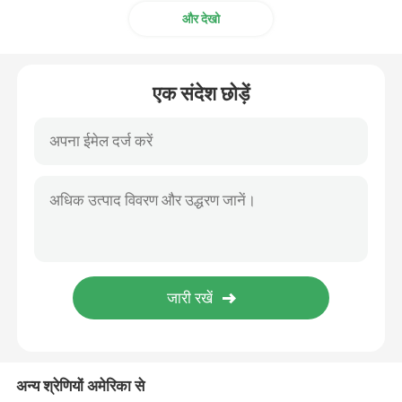
और देखो
अल्ट्रासोनिक ट्यूबलर ट्रांसड्यूसर
एक संदेश छोड़ें
अन्य श्रेणियों अमेरिका से