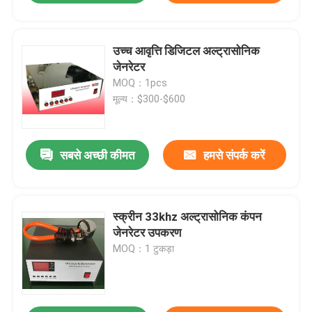
उच्च आवृत्ति डिजिटल अल्ट्रासोनिक
जेनरेटर
MOQ：1pcs
मूल्य：$300-$600
सबसे अच्छी कीमत
हमसे संपर्क करें
स्क्रीन 33khz अल्ट्रासोनिक कंपन
जेनरेटर उपकरण
MOQ：1 टुकड़ा