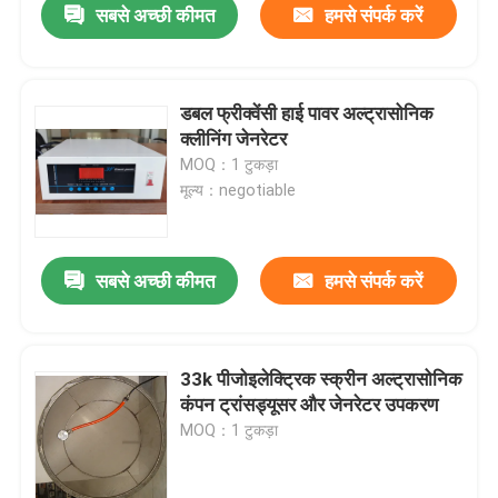
सबसे अच्छी कीमत
हमसे संपर्क करें
डबल फ्रीक्वेंसी हाई पावर अल्ट्रासोनिक
क्लीनिंग जेनरेटर
MOQ：1 टुकड़ा
मूल्य：negotiable
सबसे अच्छी कीमत
हमसे संपर्क करें
33k पीजोइलेक्ट्रिक स्क्रीन अल्ट्रासोनिक
कंपन ट्रांसड्यूसर और जेनरेटर उपकरण
MOQ：1 टुकड़ा