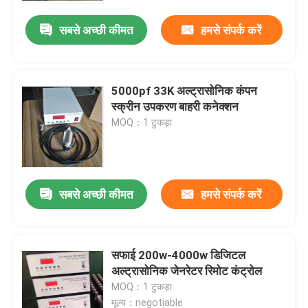
सबसे अच्छी कीमत
हमसे संपर्क करें
5000pf 33K अल्ट्रासोनिक कंपन
स्क्रीन उपकरण बाहरी कनेक्शन
MOQ：1 टुकड़ा
सबसे अच्छी कीमत
हमसे संपर्क करें
घर
सफाई 200w-4000w डिजिटल
उत्पादों
अल्ट्रासोनिक जेनरेटर रिमोट कंट्रोल
MOQ：1 टुकड़ा
हमारे बारे में
मूल्य：negotiable