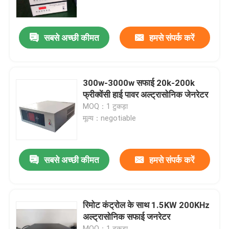
कारखाना भ्रमण
सबसे अच्छी कीमत
हमसे संपर्क करें
गुणवत्ता नियंत्रण
300w-3000w सफाई 20k-200k
संपर्क करें
फ्रीक्वेंसी हाई पावर अल्ट्रासोनिक जेनरेटर
MOQ：1 टुकड़ा
मूल्य：negotiable
एक उद्धरण का अनुरोध करें
अल्ट्रासोनिक सफाई ट्रांसड्यूसर
सबसे अच्छी कीमत
हमसे संपर्क करें
उच्च शक्ति अल्ट्रासोनिक transducer
रिमोट कंट्रोल के साथ 1.5KW 200KHz
अल्ट्रासोनिक सफाई जनरेटर
बहु आवृत्ति अल्ट्रासोनिक ट्रांसड्यूसर
MOQ：1 टुकड़ा