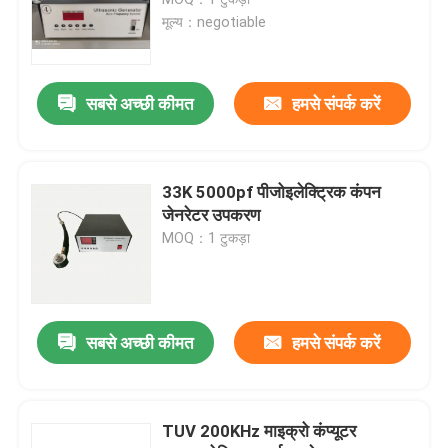
मूल्य：negotiable
Piezoelectric अल्ट्रासोनिक Transducer
सबसे अच्छी कीमत
हमसे संपर्क करें
Immersible अल्ट्रासोनिक ट्रांसड्यूसर
डिजिटल अल्ट्रासोनिक जेनरेटर
33K 5000pf पीजोइलेक्ट्रिक कंपन
जेनरेटर उपकरण
MOQ：1 टुकड़ा
अल्ट्रासोनिक आवृत्ति जनरेटर
अल्ट्रासोनिक सफाई मशीन
सबसे अच्छी कीमत
हमसे संपर्क करें
अल्ट्रासोनिक सेल विघटनकारी
TUV 200KHz माइक्रो कंप्यूटर
अल्ट्रासोनिक रिएक्टर