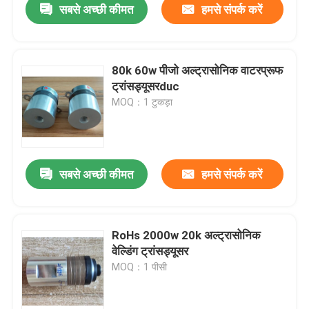
सबसे अच्छी कीमत
हमसे संपर्क करें
80k 60w पीजो अल्ट्रासोनिक वाटरप्रूफ
ट्रांसड्यूसरduc
MOQ：1 टुकड़ा
सबसे अच्छी कीमत
हमसे संपर्क करें
RoHs 2000w 20k अल्ट्रासोनिक
वेल्डिंग ट्रांसड्यूसर
MOQ：1 पीसी