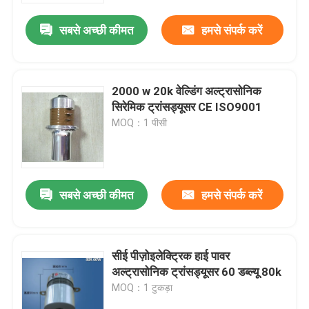
सबसे अच्छी कीमत
हमसे संपर्क करें
2000 w 20k वेल्डिंग अल्ट्रासोनिक
सिरेमिक ट्रांसड्यूसर CE ISO9001
MOQ：1 पीसी
सबसे अच्छी कीमत
हमसे संपर्क करें
घर
सीई पीज़ोइलेक्ट्रिक हाई पावर
उत्पादों
अल्ट्रासोनिक ट्रांसड्यूसर 60 डब्ल्यू 80k
MOQ：1 टुकड़ा
हमारे बारे में