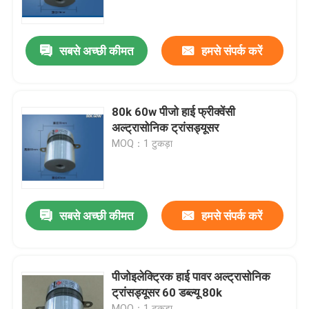
कारखाना भ्रमण
सबसे अच्छी कीमत
हमसे संपर्क करें
गुणवत्ता नियंत्रण
80k 60w पीजो हाई फ्रीक्वेंसी
संपर्क करें
अल्ट्रासोनिक ट्रांसड्यूसर
MOQ：1 टुकड़ा
एक उद्धरण का अनुरोध करें
अल्ट्रासोनिक सफाई ट्रांसड्यूसर
सबसे अच्छी कीमत
हमसे संपर्क करें
उच्च शक्ति अल्ट्रासोनिक transducer
पीजोइलेक्ट्रिक हाई पावर अल्ट्रासोनिक
ट्रांसड्यूसर 60 डब्ल्यू 80k
बहु आवृत्ति अल्ट्रासोनिक ट्रांसड्यूसर
MOQ：1 टुकड़ा