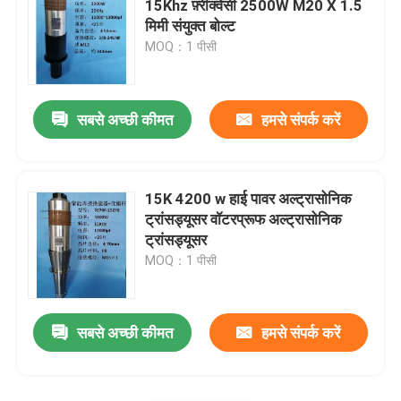
15Khz फ़्रीक्वेंसी 2500W M20 X 1.5
मिमी संयुक्त बोल्ट
Piezo सिरेमिक प्लेट
MOQ：1 पीसी
पाइज़िओलेक्ट्रिक सिरेमिक डिस्क
सबसे अच्छी कीमत
हमसे संपर्क करें
Piezo सिरेमिक तत्व
15K 4200 w हाई पावर अल्ट्रासोनिक
अल्ट्रासोनिक वेल्डिंग ट्रांसड्यूसर
ट्रांसड्यूसर वॉटरप्रूफ अल्ट्रासोनिक
ट्रांसड्यूसर
MOQ：1 पीसी
अल्ट्रासोनिक सौंदर्य ट्रांसड्यूसर
अल्ट्रासोनिक प्रतिबाधा
सबसे अच्छी कीमत
हमसे संपर्क करें
अल्ट्रासोनिक परमाणुकरण ट्रांसड्यूसर