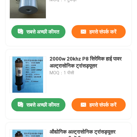
Piezoelectric अल्ट्रासोनिक Transducer
सबसे अच्छी कीमत
हमसे संपर्क करें
Immersible अल्ट्रासोनिक ट्रांसड्यूसर
डिजिटल अल्ट्रासोनिक जेनरेटर
2000w 20khz P8 सिरेमिक हाई पावर
अल्ट्रासोनिक ट्रांसड्यूसर
MOQ：1 पीसी
अल्ट्रासोनिक आवृत्ति जनरेटर
अल्ट्रासोनिक सफाई मशीन
सबसे अच्छी कीमत
हमसे संपर्क करें
अल्ट्रासोनिक सेल विघटनकारी
औद्योगिक अल्ट्रासोनिक ट्रांसड्यूसर
अल्ट्रासोनिक रिएक्टर