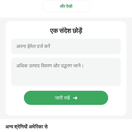
और देखो
अल्ट्रासोनिक ट्यूबलर ट्रांसड्यूसर
एक संदेश छोड़ें
अन्य श्रेणियों अमेरिका से