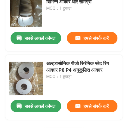
विभिन्न आकार और सामग्री
MOQ：1 टुकड़ा
Piezo सिरेमिक प्लेट
पाइज़िओलेक्ट्रिक सिरेमिक डिस्क
सबसे अच्छी कीमत
हमसे संपर्क करें
Piezo सिरेमिक तत्व
अल्ट्रासोनिक पीजो सिरेमिक प्लेट रिंग
अल्ट्रासोनिक वेल्डिंग ट्रांसड्यूसर
आकार P8 P4 अनुकूलित आकार
MOQ：1 टुकड़ा
अल्ट्रासोनिक सौंदर्य ट्रांसड्यूसर
अल्ट्रासोनिक प्रतिबाधा
सबसे अच्छी कीमत
हमसे संपर्क करें
अल्ट्रासोनिक परमाणुकरण ट्रांसड्यूसर