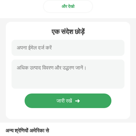
और देखो
अल्ट्रासोनिक ट्यूबलर ट्रांसड्यूसर
एक संदेश छोड़ें
अन्य श्रेणियों अमेरिका से