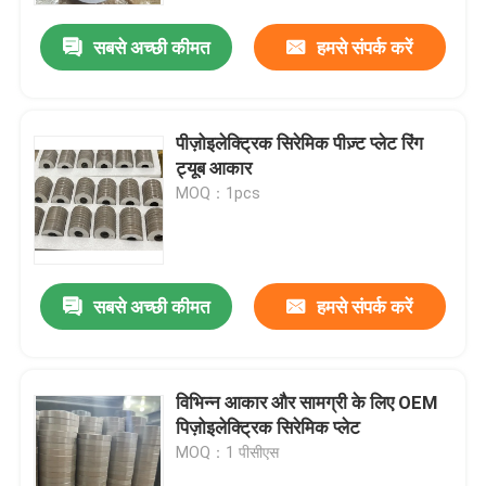
सबसे अच्छी कीमत
हमसे संपर्क करें
पीज़ोइलेक्ट्रिक सिरेमिक पीज़्ट प्लेट रिंग
ट्यूब आकार
MOQ：1pcs
सबसे अच्छी कीमत
हमसे संपर्क करें
घर
विभिन्न आकार और सामग्री के लिए OEM
उत्पादों
पिज़ोइलेक्ट्रिक सिरेमिक प्लेट
MOQ：1 पीसीएस
हमारे बारे में