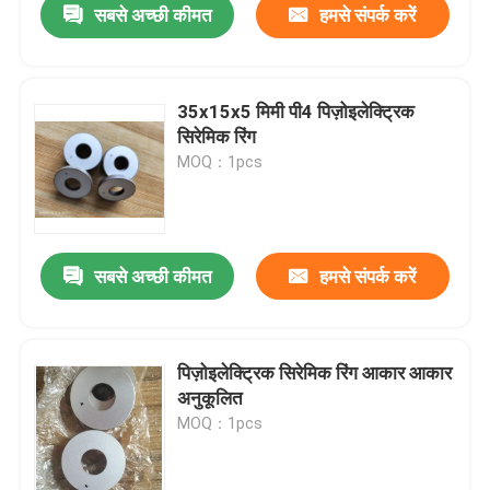
सबसे अच्छी कीमत
हमसे संपर्क करें
35x15x5 मिमी पी4 पिज़ोइलेक्ट्रिक
सिरेमिक रिंग
MOQ：1pcs
सबसे अच्छी कीमत
हमसे संपर्क करें
पिज़ोइलेक्ट्रिक सिरेमिक रिंग आकार आकार
अनुकूलित
MOQ：1pcs