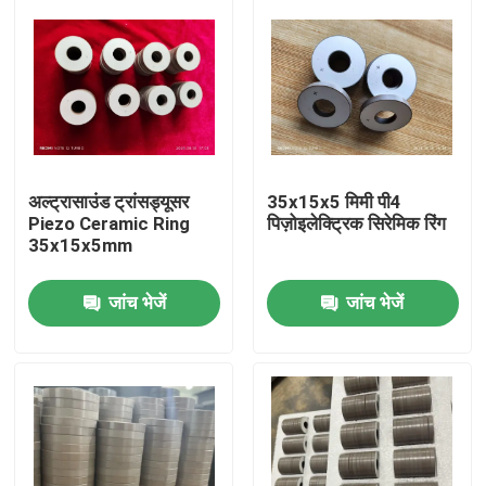
अल्ट्रासाउंड ट्रांसड्यूसर
35x15x5 मिमी पी4
Piezo Ceramic Ring
पिज़ोइलेक्ट्रिक सिरेमिक रिंग
35x15x5mm
जांच भेजें
जांच भेजें
घर
उत्पादों
हमारे बारे में