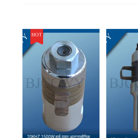
HOT
20KHZ 1500W हाई पावर अल्ट्रासोनिक