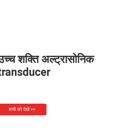
उच्च शक्ति अल्ट्रासोनिक
transducer
सभी को देखें >>