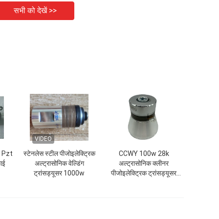
सभी को देखें >>
VIDEO
र Pzt
स्टेनलेस स्टील पीजोइलेक्ट्रिक
CCWY 100w 28k
ाई
अल्ट्रासोनिक वेल्डिंग
अल्ट्रासोनिक क्लीनर
ट्रांसड्यूसर 1000w
पीजोइलेक्ट्रिक ट्रांसड्यूसर
स्टेनलेस स्टील