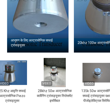
आभूषण के लिए अल्ट्रासोनिक सफाई
20khz 100w अल्ट्रासोनि
ट्रांसड्यूसर
VIDEO
VIDEO
VIDEO
25 Khz आवृत्ति सफाई
28khz 50w अल्ट्रासोनिक
135k 50w अल्ट्रासो
अल्ट्रासोनिक Piezo
क्लीनिंग ट्रांसड्यूसर रिप्लेसमेंट
सफाई ट्रांसड्यूसर दक्ष
ट्रांसड्यूसर
इमर्सिबल
पीजोइलेक्ट्रिक सिरेमि