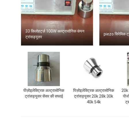
33 किलोहर्ट्ज़ 100W अल्ट्रासोनिक कंपन
piezo सिरेमिक ट्
ट्रांसड्यूसर
पीज़ोइलेक्ट्रिक अल्ट्रासोनिक
पिज़ोइलेक्ट्रिक अल्ट्रासोनिक
20k
ट्रांसड्यूसर सेंसर की सफाई
ट्रांसड्यूसर 20k 28k 30k
पीज
40k 54k
ट्