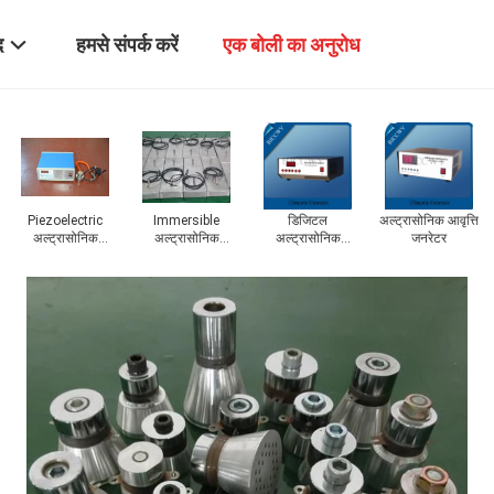
द
हमसे संपर्क करें
एक बोली का अनुरोध
अल्ट्रासोनिक वेल्डिंग
अल्ट्रासोनिक सौंदर्य
अल्ट्रासोनिक
अल्ट्रासोनिक
ट्रांसड्यूसर
ट्रांसड्यूसर
प्रतिबाधा
परमाणुकरण
ट्रांसड्यूसर