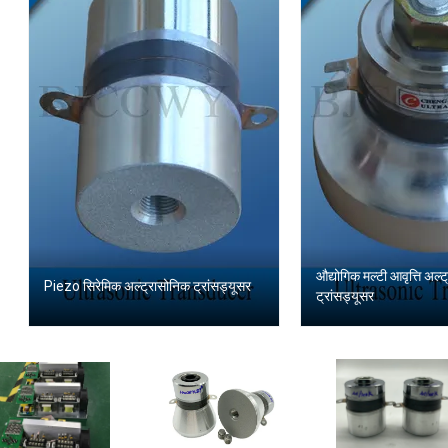
औद्योगिक मल्टी आवृत्ति अल्
Piezo सिरेमिक अल्ट्रासोनिक ट्रांसड्यूसर
ट्रांसड्यूसर