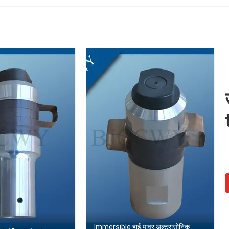
Immersible हाई पावर अल्ट्रासोनिक