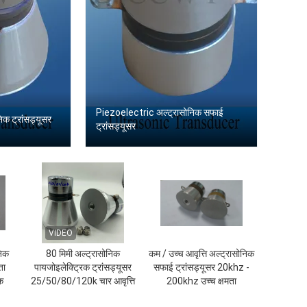
Piezoelectric अल्ट्रासोनिक सफाई
क ट्रांसड्यूसर
ट्रांसड्यूसर
VIDEO
निक
80 मिमी अल्ट्रासोनिक
कम / उच्च आवृत्ति अल्ट्रासोनिक
ता
पायजोइलेक्ट्रिक ट्रांसड्यूसर
सफाई ट्रांसड्यूसर 20khz -
क
25/50/80/120k चार आवृत्ति
200khz उच्च क्षमता