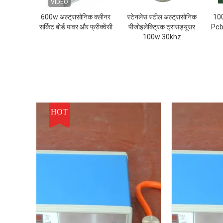
VIDEO
600w अल्ट्रासोनिक क्लीनर
स्टेनलेस स्टील अल्ट्रासोनिक
100
सर्किट बोर्ड पावर और फ्रीक्वेंसी
पीजोइलेक्ट्रिक ट्रांसड्यूसर
Pcb 
100w 30khz
HOT