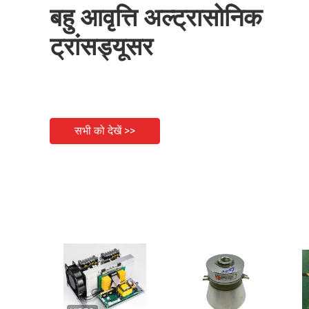
बहु आवृत्ति अल्ट्रासोनिक
ट्रांसड्यूसर
सभी को देखें >>