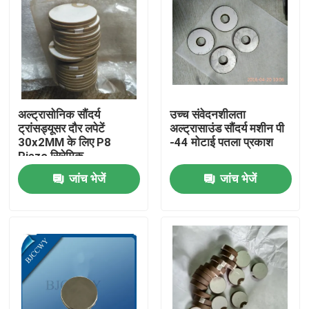
अल्ट्रासोनिक सौंदर्य
उच्च संवेदनशीलता
ट्रांसड्यूसर दौर लपेटें
अल्ट्रासाउंड सौंदर्य मशीन पी
30x2MM के लिए P8
-44 मोटाई पतला प्रकाश
Piezo सिरेमिक
जांच भेजें
जांच भेजें
घर
उत्पादों
हमारे बारे में