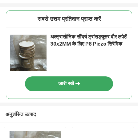
सबसे उत्तम प्रतिदान प्राप्त करें
अल्ट्रासोनिक सौंदर्य ट्रांसड्यूसर दौर लपेटें
30x2MM के लिए P8 Piezo सिरेमिक
जारी रखें
अनुशंसित उत्पाद