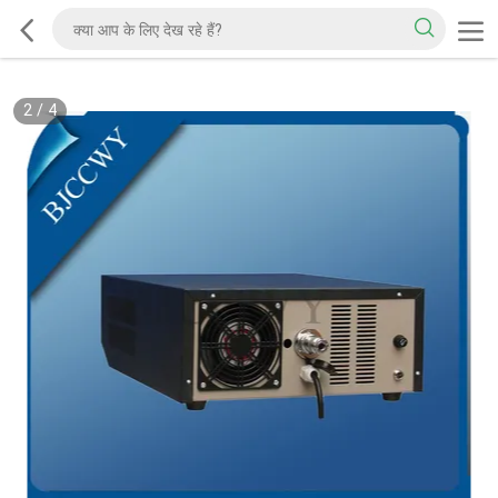
2
/
4