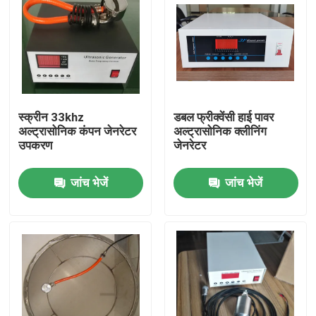
स्क्रीन 33khz
डबल फ्रीक्वेंसी हाई पावर
अल्ट्रासोनिक कंपन जेनरेटर
अल्ट्रासोनिक क्लीनिंग
उपकरण
जेनरेटर
जांच भेजें
जांच भेजें
घर
उत्पादों
हमारे बारे में