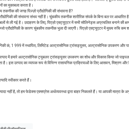
पनों का मुकाबला करता है।
ीय तकनीक की जगह पिज़्ज़ो प्रौद्योगिकी की संभावना है?
प्रौद्योगिकी की संभावना संभव नहीं है। चुंबकीय तकनीक शारीरिक संपर्क के बिना बल पर आधारित है। 
ले बलों से ली गई है। उदाहरण के लिए, पिएज़ो एक्ट्यूएटर में सभी सोलिनेड्स अप्रचलित बनाने की क्षमता
्जो प्रौद्योगिकी के कारण चुंबकीय तकनीक भुला दी जाएगी। पिएज़ो एक्ट्यूएटर में मुख्य रुचि कम
ौद्योगिकी कं, 1 999 में स्थापित, लिमिटेड अल्ट्रासोनिक ट्रांसड्यूसर, अल्ट्रासोनिक उपकरण और प
उत्पाद में हमारे अल्ट्रासोनिक ट्यूबलर ट्रांसड्यूसर उपकरण का शोध और विकास किया जो पाइपल
है। इस उत्पाद का व्यापक रूप से विभिन्न रासायनिक प्रक्रियाओं के लिए आसवन, मिश्रण और मि
त्यादि स्वीकार करते हैं।
ा नहीं है, तो हम फेडेक्स एक्सप्रेस अर्थव्यवस्था द्वारा बाहर निकलते हैं। या आपकी मात्रा के अनुस
जीटी पीजॉयएल्टिक