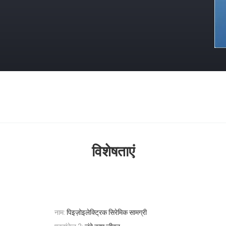
विशेषताएं
नाम:
पिइज़ोइलेक्ट्रिक सिरेमिक सामग्री