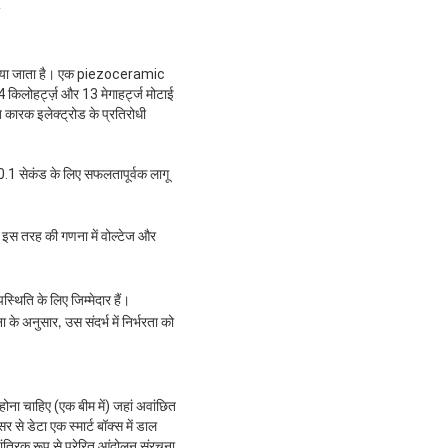
 लगाया जाता है। एक piezoceramic
 किलोहर्ट्ज़ और 13 मेगाहर्ट्ज मोटाई
ित कारक इलेक्ट्रोड के प्रतिरोधी
 0.1 सेकंड के लिए सफलतापूर्वक लागू
। इस तरह की गणना में वोल्टेज और
्थिति के लिए जिम्मेदार हैं।
े अनुसार, उस संदर्भ में निर्भरता को
होना चाहिए (एक बीम में) जहां अवांछित
े डेटा एक स्मार्ट बॉक्स में डाल
ंत्रिक रूप से प्रेरित आंदोलन संरचना