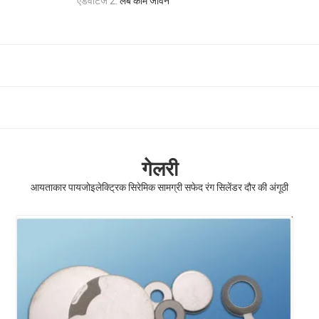
एडवांटेज 2:
लंबे काम जीवन
गेलरी
आयताकार पायजोइलेक्ट्रिक सिरेमिक सामग्री सफेद रंग सिलेंडर दौर की अंगूठी