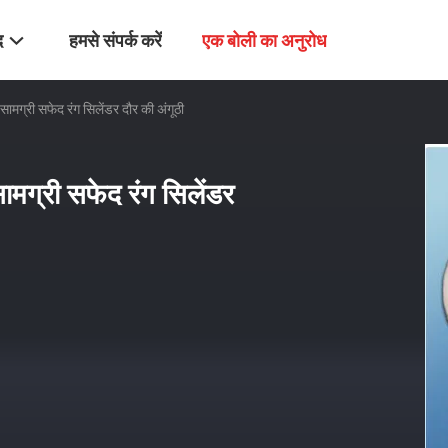
द
हमसे संपर्क करें
एक बोली का अनुरोध
मग्री सफेद रंग सिलेंडर दौर की अंगूठी
मग्री सफेद रंग सिलेंडर