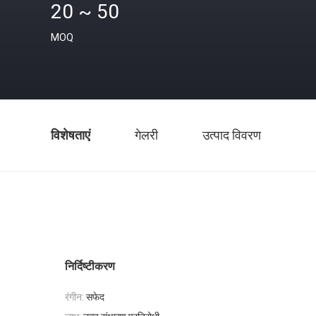
20 ~ 50
MOQ
विशेषताएं
गेलरी
उत्पाद विवरण
निर्दिष्टीकरण
रंगीन:
सफेद