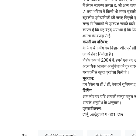
में कंपन उत्पन्न करता है, जो अन्य कं
2. क्या भविष्य में किसी भी समय चुंबक
चुंबकीय प्रौद्योगिकी की जगह पिएज़ो 
तरह से निकायों से प्रत्यक्ष संपर्क वा
कारण है कि यह बेहद असंभव है कि पिज
क्षमता की वजह से है
कंपनी का परिचय:
बीजिंग चेंग-चेंग वेय विज्ञान और प्र
एक पेशेवर निर्माता है।
विशेष रूप से 2004 में, हमने एक नए 
अत्यधिक आसान असुविधा को दूर करता 
ग्राहकों से बहुत प्रशंसा मिली है।
भुगतान:
हम पेपैल या टी / टी, वेस्टर्न यूनियन इ
शिपिंग:
आम तौर पर यदि आपकी मात्रा बहुत ज्याद
आपके अनुरोध के अनुसार।
प्रमाणीकरण:
सीई, आईएसओ 9 001, रोश
टैग:
पीज़ोकेमिकल सामग्री
पीजो सामग्री
पी