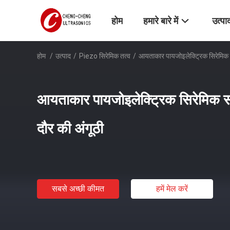
होम
हमारे बारे में
उत्पा
होम
/
उत्पाद
/
Piezo सिरेमिक तत्व
/
आयताकार पायजोइलेक्ट्रिक सिरेमिक सा
आयताकार पायजोइलेक्ट्रिक सिरेमिक सा
दौर की अंगूठी
सबसे अच्छी कीमत
हमें मेल करें