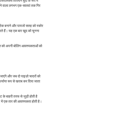
रामिक्स तापमान बूंदों के रूप में
ाने वाला लगभग एक-सातवां तक ​​गिर
त ब्रेक बनाने और पायजो सतह को स्कोर
रते हैं। यह एक बार खुद को चुनना
ज्ञ को अपनी बोलिंग आवश्यकताओं को
जाएंगे और जब दो पाइज़ो चादरों को
पर्याप्त रूप से खराब कर दिया जाता
के बाहरी तरफ से जुड़ी होती है
ति में एक तार की आवश्यकता होती है।