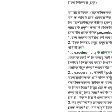
पिइज़ो सिलिन्डरों (ट्यूब)
पायजोइलेक्ट्रिक अल्ट्रासोनिक एयर 
पानी की ध्वनि के तहत अल्ट्रासोनिक 
रिंग पाइज़ोइलेक्ट्रिक सिरेमिक ट्रां
क्लाइंट के अनुरोध के रूप में अधिक 
हमारी टीम आपको पेशेवर piezoelectr
1. उच्च संक्षारण प्रतिरोधी, लंबे काम
2. डिस्क, सिलेंडर, अंगूठी, ट्यूब शामिल
भौतिकी जवाब
1. piezoelectricity के अस्तित्व
आवश्यक इकाई जो कि परमाणु जाली संर
ज़िम्मेदार है जिसमें कई क्वांटम स्थित
आंतरिक विद्युत क्षेत्र में स्थानांतर
2. piezoceramic सामग्री में po
पाइज़ोसेरामिक्स को अपने उचित फॉर्मूले
रासायनिक संरचना सिरेमिक की पाइज़ोइले
पर विपरीत दिशा में विद्युत क्षेत्र के
क्षेत्र को लागू किया जाता है क्योंकि
होती है।
विपरीत दिशा में ध्रुवीकरण क
3. क्या क्रायोजेनिक तापमान पर पायज
इसका जवाब है हाँ। नीचे से शून्य डिग