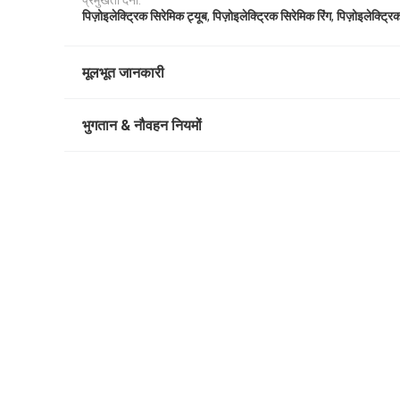
प्रमुखता देना:
,
,
पिज़ोइलेक्ट्रिक सिरेमिक ट्यूब
पिज़ोइलेक्ट्रिक सिरेमिक रिंग
पिज़ोइलेक्ट्रिक
मूलभूत जानकारी
भुगतान & नौवहन नियमों