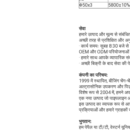
Φ50x3
5800±10%
सेवा
हमारे उत्पाद और मूल्य से संबं
अच्छी तरह से प्रशिक्षित और अनुभ
· कार्य समयः सुबह 8:30 बजे स
OEM और ODM परियोजनाओं का ब
· हमारे साथ आपके व्यापारिक संब
· अच्छी बिक्री के बाद सेवा की
कंपनी का परिचय:
1999 में स्थापित, बीजिंग चेंग-चे
अल्ट्रासोनिक उपकरण और पिज़ो
विशेष रूप से 2004 में, हमने
एक नया उत्पाद जो पाइपलाइन औ
इस उत्पाद का व्यापक रूप से आ
प्रक्रियाओं और हमारे ग्राहकों स
भुगतान:
हम पेपैल या टी/टी, वेस्टर्न यू