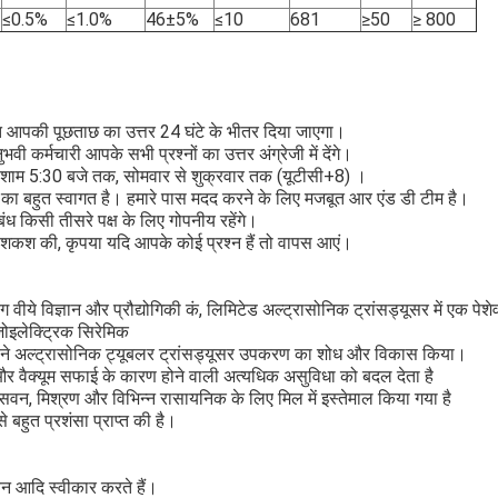
≤0.5%
≤1.0%
46±5%
≤10
681
≥50
≥ 800
धित आपकी पूछताछ का उत्तर 24 घंटे के भीतर दिया जाएगा।
वी कर्मचारी आपके सभी प्रश्नों का उत्तर अंग्रेजी में देंगे।
े शाम 5:30 बजे तक, सोमवार से शुक्रवार तक (यूटीसी+8) ।
हुत स्वागत है। हमारे पास मदद करने के लिए मजबूत आर एंड डी टीम है।
ंध किसी तीसरे पक्ष के लिए गोपनीय रहेंगे।
 पेशकश की, कृपया यदि आपके कोई प्रश्न हैं तो वापस आएं।
ंग वीये विज्ञान और प्रौद्योगिकी कं, लिमिटेड अल्ट्रासोनिक ट्रांसड्यूसर में एक पेशेवर
इलेक्ट्रिक सिरेमिक
 अपने अल्ट्रासोनिक ट्यूबलर ट्रांसड्यूसर उपकरण का शोध और विकास किया।
र वैक्यूम सफाई के कारण होने वाली अत्यधिक असुविधा को बदल देता है
सवन, मिश्रण और विभिन्न रासायनिक के लिए मिल में इस्तेमाल किया गया है
े बहुत प्रशंसा प्राप्त की है।
नियन आदि स्वीकार करते हैं।