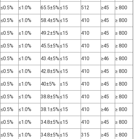
≤0.5%
≤1.0%
65.5±5%
≤15
512
≥45
≥ 800
≤0.5%
≤1.0%
58.4±5%
≤15
410
≥45
≥ 800
≤0.5%
≤1.0%
49.2±5%
≤15
410
≥45
≥ 800
≤0.5%
≤1.0%
45.5±5%
≤15
410
≥45
≥ 800
≤0.5%
≤1.0%
43.4±5%
≤15
410
≥46
≥ 800
≤0.5%
≤1.0%
42.8±5%
≤15
410
≥45
≥ 800
≤0.5%
≤1.0%
40±5%
≤15
410
≥45
≥ 800
≤0.5%
≤1.0%
38.8±5%
≤15
410
≥45
≥ 800
≤0.5%
≤1.0%
38.1±5%
≤15
410
≥46
≥ 800
≤0.5%
≤1.0%
34.8±5%
≤15
410
≥45
≥ 800
≤0.5%
≤1.0%
34.8±5%
≤15
315
≥45
≥ 800