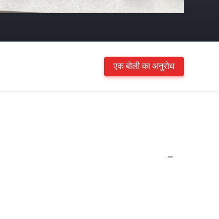
एक बोली का अनुरोध