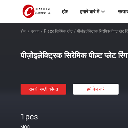
होम
हमारे बारे में
उत्पा
होम
/
उत्पाद
/
Piezo सिरेमिक प्लेट
/
पीज़ोइलेक्ट्रिक सिरेमिक पीज़्ट प्लेट 
पीज़ोइलेक्ट्रिक सिरेमिक पीज़्ट प्लेट रि
सबसे अच्छी कीमत
हमें मेल करें
1pcs
MOQ