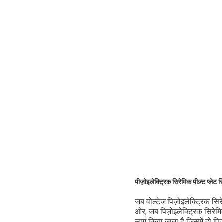
पीज़ोइलेक्ट्रिक सिरेमिक पीज़्ट प्लेट 
जब वोल्टेज पिज़ोइलेक्ट्रिक सिर
ओर, जब पिज़ोइलेक्ट्रिक सिरेमिक
लागू किया जाता है जिसमें दो प