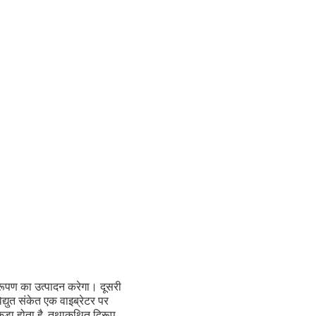
विरूपण का उत्पादन करेगा। दूसरी
द्युत संकेत एक वाइब्रेटर पर
ड़ा होता है, तथाकथित द्विरूप