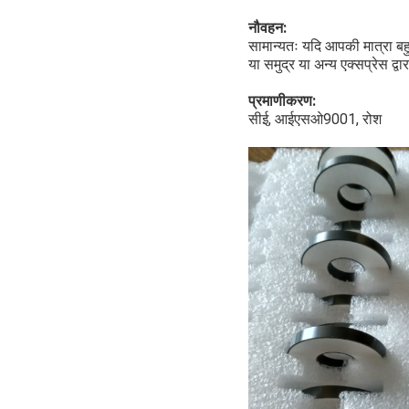
नौवहन:
सामान्यतः यदि आपकी मात्रा बहुत
या समुद्र या अन्य एक्सप्रेस द्व
प्रमाणीकरण:
सीई, आईएसओ9001, रोश