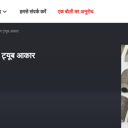
द
हमसे संपर्क करें
एक बोली का अनुरोध
रिंग ट्यूब आकार
ंग ट्यूब आकार