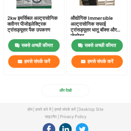
2kw इमर्सिबल अल्ट्रासोनिक
औद्योगिक Immersible
क्लीनर पीजोइलेक्ट्रिक
अल्ट्रासोनिक सफाई
ट्रांसड्यूसर पैक उपकरण
ट्रांसड्यूसर धातु बॉक्स और
जेनरेटर
सबसे अच्छी कीमत
सबसे अच्छी कीमत
हमसे संपर्क करें
हमसे संपर्क करें
और देखो
होम
हमारे बारे में
हमसे संपर्क करें
Desktop Site
साइटमैप
Privacy Policy