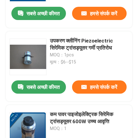
सबसे अच्छी कीमत
हमसे संपर्क करें
उपकरण क्लीनिंग Piezoelectric
सिरेमिक ट्रांसड्यूसर गर्मी प्रतिरोध
MOQ：1pcs
मूल्य：$6--$15
सबसे अच्छी कीमत
हमसे संपर्क करें
घर
कम पावर पाइजोइलेक्ट्रिक सिरेमिक
उत्पादों
ट्रांसड्यूसर 600W उच्च आवृत्ति
MOQ：1
हमारे बारे में