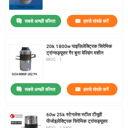
कारखाना भ्रमण
सबसे अच्छी कीमत
हमसे संपर्क करें
गुणवत्ता नियंत्रण
20k 1800w पाइज़िलेक्ट्रिक सिरेमिक
संपर्क करें
ट्रांन्सड्यूसर गैर बुना वेल्डिंग मशीन
MOQ：1
एक उद्धरण का अनुरोध करें
अल्ट्रासोनिक सफाई ट्रांसड्यूसर
सबसे अच्छी कीमत
हमसे संपर्क करें
उच्च शक्ति अल्ट्रासोनिक transducer
60w 25k स्टेनलेस स्टील टीयूवी
पीजोइलेक्ट्रिक सिरेमिक ट्रांसड्यूसर
बहु आवृत्ति अल्ट्रासोनिक ट्रांसड्यूसर
MOQ：1 टुकड़ा