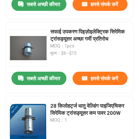
सबसे अच्छी कीमत
हमसे संपर्क करें
सफाई उपकरण पिइज़ोइलेक्ट्रिक सिरेमिक
ट्रांसड्यूसर अच्छा गर्मी प्रतिरोध
MOQ：1pcs
मूल्य：$6--$15
सबसे अच्छी कीमत
हमसे संपर्क करें
28 किलोहर्ट्ज धातु वेल्डिंग पाइजिएचिकर
सिरेमिक ट्रांसड्यूसर कम पावर 200W
MOQ：1