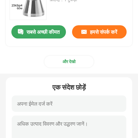
Piezoelectric अल्ट्रासोनिक Transducer
सबसे अच्छी कीमत
हमसे संपर्क करें
Immersible अल्ट्रासोनिक ट्रांसड्यूसर
डिजिटल अल्ट्रासोनिक जेनरेटर
और देखो
अल्ट्रासोनिक आवृत्ति जनरेटर
एक संदेश छोड़ें
अल्ट्रासोनिक सफाई मशीन
अल्ट्रासोनिक सेल विघटनकारी
अल्ट्रासोनिक रिएक्टर