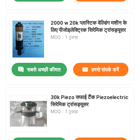
2000 w 20k प्लास्टिक वेल्डिंग मशीन के
लिए पीजोइलेक्ट्रिक सिरेमिक ट्रांसड्यूसर
MOQ：1 टुकड़ा
सबसे अच्छी कीमत
हमसे संपर्क करें
30k Piezo सफाई टैंक Piezoelectric
सिरेमिक ट्रांसड्यूसर
MOQ：1 टुकड़ा