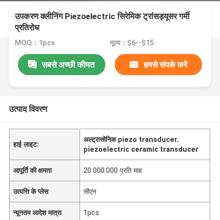
उपकरण क्लीनिंग Piezoelectric सिरेमिक ट्रांसड्यूसर गर्मी
प्रतिरोध
MOQ：1pcs
मूल्य：$6--$15
सबसे अच्छी कीमत
हमसे संपर्क करें
उत्पाद विवरण
अल्ट्रासोनिक piezo transducer
,
हाई लाइट:
piezoelectric ceramic transducer
आपूर्ति की क्षमता
20.000.000 प्रति माह
उत्पत्ति के प्लेस
सीएन
न्यूनतम आदेश मात्रा
1pcs