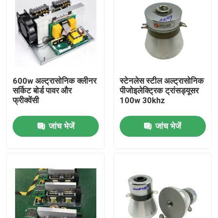
600w अल्ट्रासोनिक क्लीनर
स्टेनलेस स्टील अल्ट्रासोनिक
सर्किट बोर्ड पावर और
पीजोइलेक्ट्रिक ट्रांसड्यूसर
फ्रीक्वेंसी
100w 30khz
जांच भेजें
जांच भेजें
घर
उत्पादों
हमारे बारे में