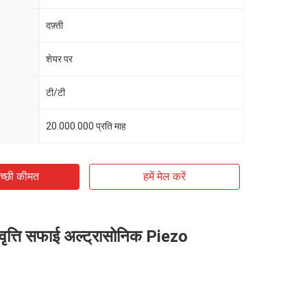
दफ़्ती
शेयर पर
टी/टी
20.000.000 प्रति माह
च्छी कीमत
हमें मेल करें
त्ति सफाई अल्ट्रासोनिक Piezo