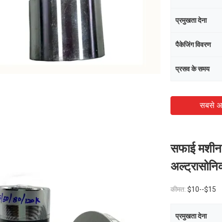
प्रमुखता देना
पैकेजिंग विवरण
प्रसव के समय
सबसे अ
सफाई मशीन
अल्ट्रासोनि
कीमत:
$10--$15
प्रमुखता देना