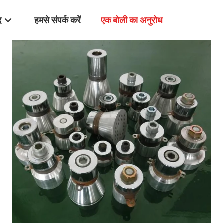
द
हमसे संपर्क करें
एक बोली का अनुरोध