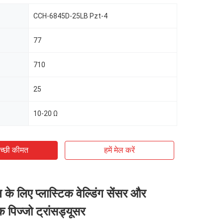
CCH-6845D-25LB Pzt-4
77
710
25
10-20 Ω
च्छी कीमत
हमें मेल करें
न के लिए प्लास्टिक वेल्डिंग सेंसर और
 पिज्जो ट्रांसड्यूसर