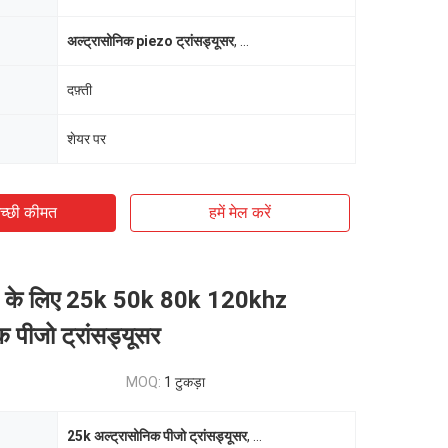
अल्ट्रासोनिक piezo ट्रांसड्यूसर
,
औद्योगिक अल्ट्रासोनिक ट्रांसड्यूसर
दफ़्ती
शेयर पर
च्छी कीमत
हमें मेल करें
 के लिए 25k 50k 80k 120khz
क पीजो ट्रांसड्यूसर
MOQ:
1 टुकड़ा
25k अल्ट्रासोनिक पीजो ट्रांसड्यूसर
,
सफाई मशीन अल्ट्रासोनिक पीजो ट्रांसड्