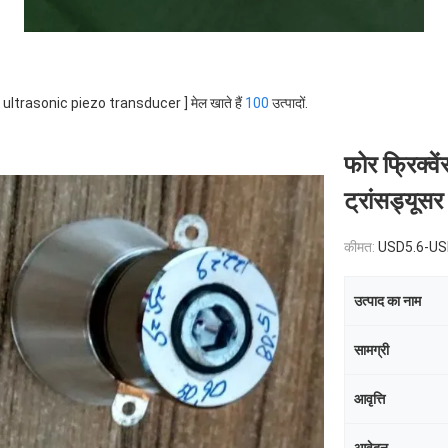
 [ ultrasonic piezo transducer ] मेल खाते हैं
100
उत्पादों.
फोर फ्रिक्वे
ट्रांसड्यूसर
कीमत:
USD5.6-U
उत्पाद का नाम
सामग्री
आवृत्ति