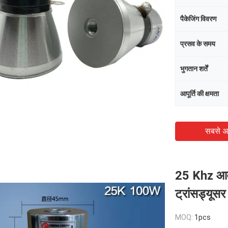
पैकेजिंग विवरण
प्रसव के समय
भुगतान शर्तें
आपूर्ति की क्षमता
सबसे अ
25 Khz आवृ
ट्रांसड्यूसर
MOQ:
1pcs