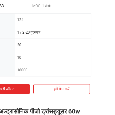
USD
MOQ:
1 पीसी
124
1 / 2-20 यूएनएफ
20
10
16000
च्छी कीमत
हमें मेल करें
 अल्ट्रासोनिक पीजो ट्रांसड्यूसर 60w