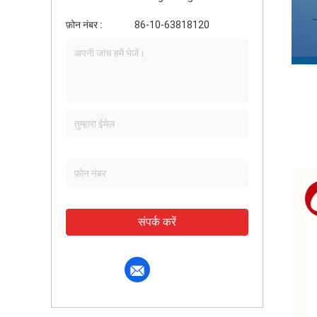
फ़ोन नंबर :
86-10-63818120
संपर्क करें