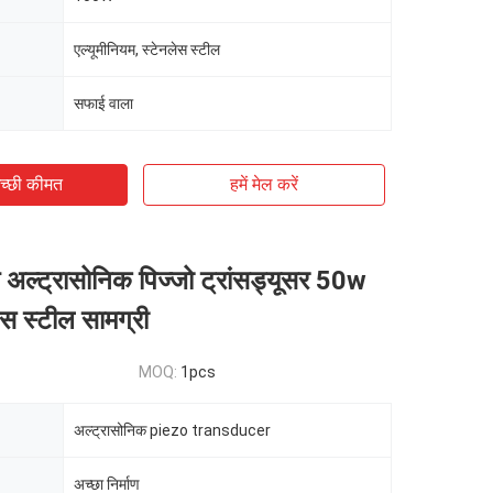
एल्यूमीनियम, स्टेनलेस स्टील
सफाई वाला
च्छी कीमत
हमें मेल करें
 अल्ट्रासोनिक पिज्जो ट्रांसड्यूसर 50w
स स्टील सामग्री
MOQ:
1pcs
अल्ट्रासोनिक piezo transducer
अच्छा निर्माण