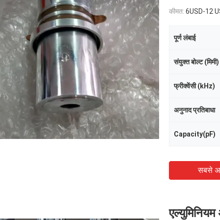
कीमत:
6USD-12 
पूर्ण लंबाई
संयुक्त बोल्ट (मिमी)
फ्रीक्वेंसी (kHz)
अनुनाद प्रतिबाधा
Capacity(pF)
सबसे अ
एल्युमिनियम