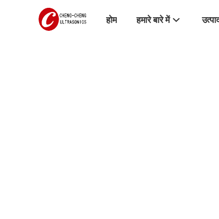
होम
हमारे बारे में
उत्पा