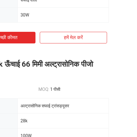
सफाई वाला
30W
च्छी कीमत
हमें मेल करें
ऊँचाई 66 मिमी अल्ट्रासोनिक पीजो
MOQ:
1 पीसी
अल्ट्रासोनिक सफाई ट्रांसड्यूसर
28k
100W