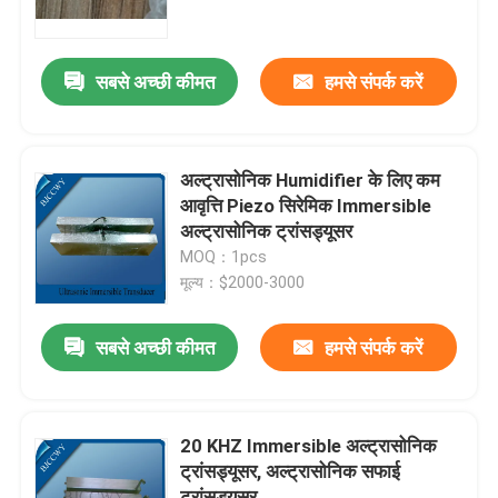
कारखाना भ्रमण
सबसे अच्छी कीमत
हमसे संपर्क करें
गुणवत्ता नियंत्रण
अल्ट्रासोनिक Humidifier के लिए कम
संपर्क करें
आवृत्ति Piezo सिरेमिक Immersible
अल्ट्रासोनिक ट्रांसड्यूसर
MOQ：1pcs
एक उद्धरण का अनुरोध करें
मूल्य：$2000-3000
अल्ट्रासोनिक सफाई ट्रांसड्यूसर
सबसे अच्छी कीमत
हमसे संपर्क करें
उच्च शक्ति अल्ट्रासोनिक transducer
20 KHZ Immersible अल्ट्रासोनिक
ट्रांसड्यूसर, अल्ट्रासोनिक सफाई
बहु आवृत्ति अल्ट्रासोनिक ट्रांसड्यूसर
ट्रांसड्यूसर