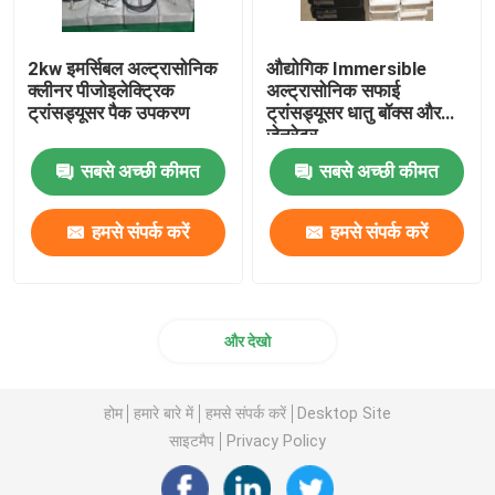
2kw इमर्सिबल अल्ट्रासोनिक
औद्योगिक Immersible
क्लीनर पीजोइलेक्ट्रिक
अल्ट्रासोनिक सफाई
ट्रांसड्यूसर पैक उपकरण
ट्रांसड्यूसर धातु बॉक्स और
जेनरेटर
सबसे अच्छी कीमत
सबसे अच्छी कीमत
हमसे संपर्क करें
हमसे संपर्क करें
और देखो
होम
हमारे बारे में
हमसे संपर्क करें
Desktop Site
साइटमैप
Privacy Policy