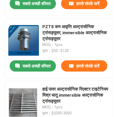
सबसे अच्छी कीमत
हमसे संपर्क करें
PZT8 कम आवृत्ति अल्ट्रासोनिक
ट्रांसड्यूसर, immersible अल्ट्रासोनिक
ट्रांसड्यूसर
MOQ：1pcs
मूल्य：$50--$120
सबसे अच्छी कीमत
हमसे संपर्क करें
हाई पावर अल्ट्रासोनिक रिएक्टर टाइटेनियम
मिश्र धातु immersible अल्ट्रासोनिक
ट्रांसड्यूसर
MOQ：1pcs
मूल्य：$2000-3000