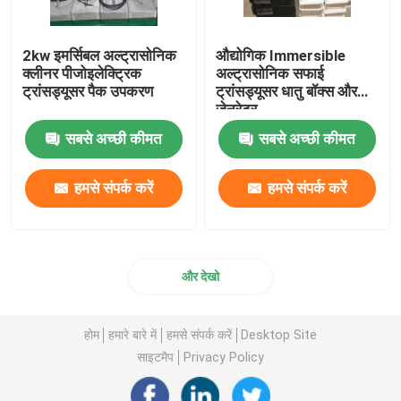
2kw इमर्सिबल अल्ट्रासोनिक
औद्योगिक Immersible
क्लीनर पीजोइलेक्ट्रिक
अल्ट्रासोनिक सफाई
ट्रांसड्यूसर पैक उपकरण
ट्रांसड्यूसर धातु बॉक्स और
जेनरेटर
सबसे अच्छी कीमत
सबसे अच्छी कीमत
हमसे संपर्क करें
हमसे संपर्क करें
और देखो
होम
हमारे बारे में
हमसे संपर्क करें
Desktop Site
साइटमैप
Privacy Policy