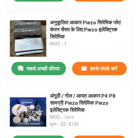
अनुकूलित आकार Piezo सिरेमिक प्लेट
कंपन सेंसर के लिए Piezo इलेक्ट्रिक
सिरेमिक
MOQ：1
सबसे अच्छी कीमत
हमसे संपर्क करें
अंगूठी / गोल / आयत आकार P4 P8
सामग्री Piezo सिरेमिक Piezo
इलेक्ट्रिक सिरेमिक
MOQ：1pcs
मूल्य：$2--$120