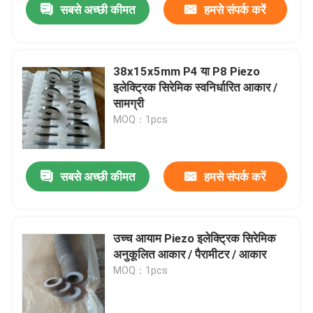
सबसे अच्छी कीमत
हमसे संपर्क करें
38x15x5mm P4 या P8 Piezo
इलेक्ट्रिक सिरेमिक स्वनिर्धारित आकार /
सामग्री
MOQ：1pcs
सबसे अच्छी कीमत
हमसे संपर्क करें
उच्च आयाम Piezo इलेक्ट्रिक सिरेमिक
अनुकूलित आकार / पैरामीटर / आकार
MOQ：1pcs