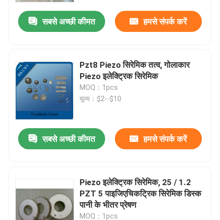
सबसे अच्छी कीमत
हमसे संपर्क करें
Pzt8 Piezo सिरेमिक तत्व, गोलाकार
Piezo इलेक्ट्रिक सिरेमिक
MOQ：1pcs
मूल्य：$2--$10
सबसे अच्छी कीमत
हमसे संपर्क करें
घर
Piezo इलेक्ट्रिक सिरेमिक, 25 / 1.2
उत्पादों
PZT 5 पाइजिएचिकट्रिक सिरेमिक डिस्क
पानी के भीतर प्रेषण
हमारे बारे में
MOQ：1pcs