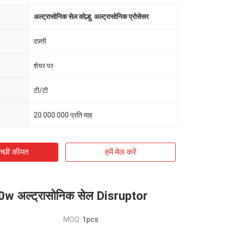
अल्ट्रासोनिक सेल कोल्हू
,
अल्ट्रासोनिक प्रोसेसर
दफ़्ती
शेयर पर
टी/टी
20.000.000 प्रति माह
च्छी कीमत
हमें मेल करें
w अल्ट्रासोनिक सेल Disruptor
MOQ:
1pcs