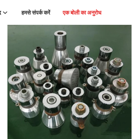
द
हमसे संपर्क करें
एक बोली का अनुरोध