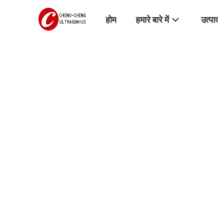
होम
हमारे बारे में
उत्पा