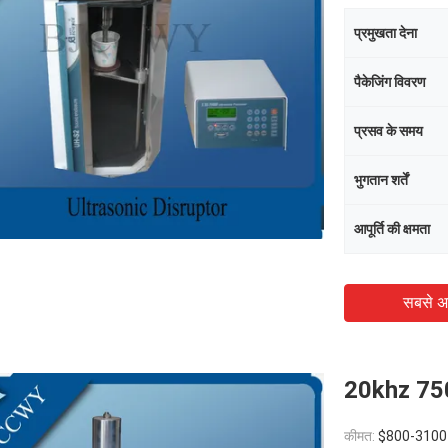
प्रमुखता देना
पैकेजिंग विवरण
प्रसव के समय
भुगतान शर्तें
आपूर्ति की क्षमता
सबसे अ
20khz 750
कीमत:
$800-3100