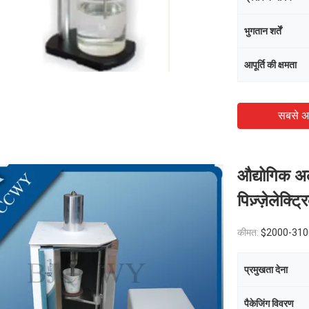
भुगतान शर्तें
आपूर्ति की क्षमता
सबसे अ
औद्योगिक अल
पिज़्ज़ेलेक्
कीमत:
$2000-310
प्रमुखता देना
पैकेजिंग विवरण