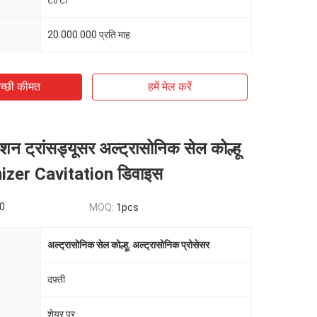
टी/टी
20.000.000 प्रति माह
च्छी कीमत
हमें मेल करें
ेशन ट्रांसड्यूसर अल्ट्रासोनिक सेल कोल्हू
er Cavitation डिवाइस
0
MOQ:
1pcs
अल्ट्रासोनिक सेल कोल्हू
,
अल्ट्रासोनिक प्रोसेसर
दफ़्ती
शेयर पर