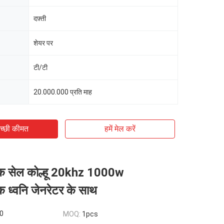
दफ़्ती
शेयर पर
टी/टी
20.000.000 प्रति माह
च्छी कीमत
हमें मेल करें
िक सेल कोल्हू 20khz 1000w
क ध्वनि जेनरेटर के साथ
0
MOQ:
1pcs