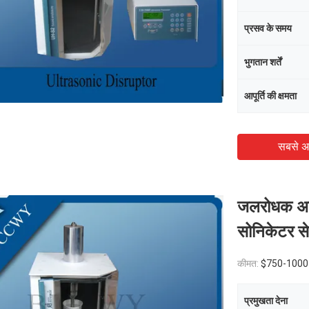
प्रसव के समय
भुगतान शर्तें
आपूर्ति की क्षमता
सबसे अ
जलरोधक अल्
सोनिकेटर स
कीमत:
$750-1000
प्रमुखता देना