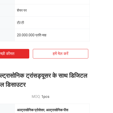
शेयर पर
टी/टी
20.000.000 प्रति माह
च्छी कीमत
हमें मेल करें
ट्रासोनिक ट्रांसड्यूसर के साथ डिजिटल
ेल डिसाउटर
MOQ:
1pcs
अल्ट्रासोनिक प्रोसेसर
,
अल्ट्रासोनिक पीस