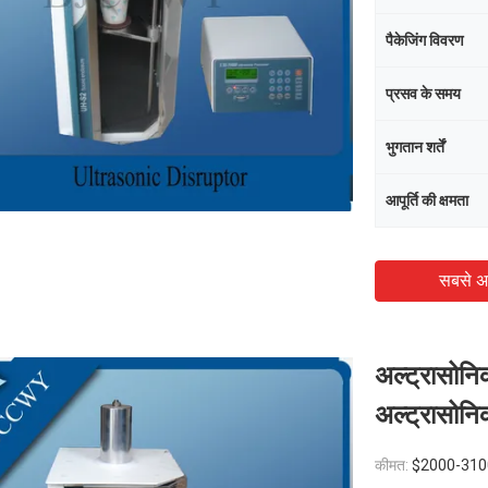
पैकेजिंग विवरण
प्रसव के समय
भुगतान शर्तें
आपूर्ति की क्षमता
सबसे अ
अल्ट्रासोन
अल्ट्रासोनि
कीमत:
$2000-310