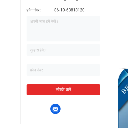
फ़ोन नंबर :
86-10-63818120
संपर्क करें