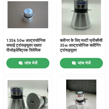
135k 50w अल्ट्रासोनिक
क्लीनर के लिए मल्टी फ्रीक्वेंसी
सफाई ट्रांसड्यूसर दक्षता
35w अल्ट्रासोनिक क्लीनिंग
पीजोइलेक्ट्रिक सिरेमिक
ट्रांसड्यूसर
जांच भेजें
जांच भेजें
घर
उत्पादों
हमारे बारे में