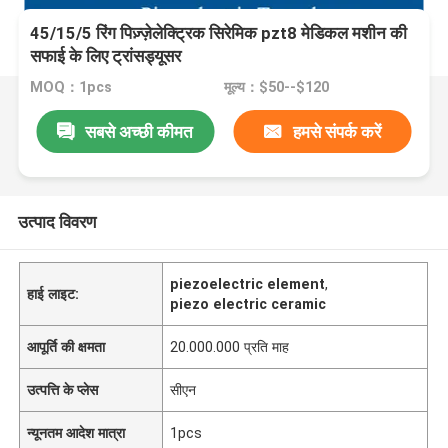
45/15/5 रिंग पिज़्ज़ेलेक्ट्रिक सिरेमिक pzt8 मेडिकल मशीन की
सफाई के लिए ट्रांसड्यूसर
MOQ：1pcs
मूल्य：$50--$120
सबसे अच्छी कीमत
हमसे संपर्क करें
उत्पाद विवरण
piezoelectric element
,
हाई लाइट:
piezo electric ceramic
आपूर्ति की क्षमता
20.000.000 प्रति माह
उत्पत्ति के प्लेस
सीएन
न्यूनतम आदेश मात्रा
1pcs