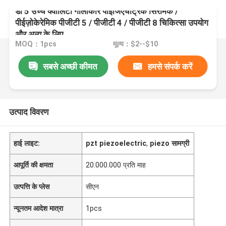
डी 5 उच्च क्वालिटी गोलाकार पाइजिएचट्रिक सिरेमिक /
पीईज़ोकेरेमिक पीजीटी 5 / पीजीटी 4 / पीजीटी 8 चिकित्सा उपयोग
और अन्य के लिए
MOQ：1pcs
मूल्य：$2--$10
सबसे अच्छी कीमत
हमसे संपर्क करें
उत्पाद विवरण
हाई लाइट:
pzt piezoelectric
,
piezo सामग्री
आपूर्ति की क्षमता
20.000.000 प्रति माह
उत्पत्ति के प्लेस
सीएन
न्यूनतम आदेश मात्रा
1pcs