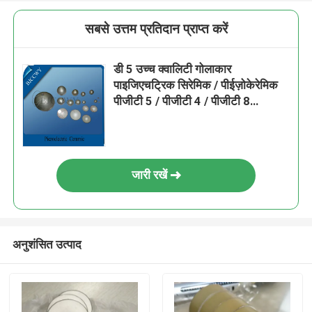
सबसे उत्तम प्रतिदान प्राप्त करें
डी 5 उच्च क्वालिटी गोलाकार
पाइजिएचट्रिक सिरेमिक / पीईज़ोकेरेमिक
पीजीटी 5 / पीजीटी 4 / पीजीटी 8
चिकित्सा उपयोग और अन्य के लिए
जारी रखें
अनुशंसित उत्पाद