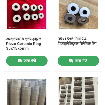
अल्ट्रासाउंड ट्रांसड्यूसर
35x15x5 मिमी पी4
Piezo Ceramic Ring
पिज़ोइलेक्ट्रिक सिरेमिक रिंग
35x15x5mm
जांच भेजें
जांच भेजें
घर
उत्पादों
हमारे बारे में