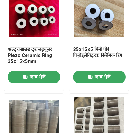
अल्ट्रासाउंड ट्रांसड्यूसर
35x15x5 मिमी पी4
Piezo Ceramic Ring
पिज़ोइलेक्ट्रिक सिरेमिक रिंग
35x15x5mm
जांच भेजें
जांच भेजें
घर
उत्पादों
हमारे बारे में