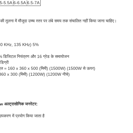
5-5.5A
6-6.5A
6.5-7A
की तुलना में मौजूदा उच्च स्तर पर लंबे समय तक संचालित नहीं किया जाना चाहिए।
, 80 KHz, 135 KHz) 5%
0% डिजिटल नियंत्रण और 16 ग्रेड के समायोजन
डिग्री
क्स एल = 160 x 360 x 500 (मिमी) (1500W) (1500W से ऊपर)
 x 360 x 300 (मिमी) (1200W) (1200W नीचे)
0w अल्ट्रासोनिक जनरेटर:
उपकरण में प्रयोग किया जाता है