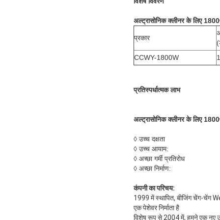
विशेष विवरण
अल्ट्रासोनिक क्लीनर के लिए 180
अ
प्रकार
(
CCWY-1800W
प्रतिस्पर्धात्मक लाभ
अल्ट्रासोनिक क्लीनर के लिए 180
◊ उच्च दक्षता
◊ उच्च आयाम:
◊ अच्छा गर्मी प्रतिरोध
◊ अच्छा निर्माण:
कंपनी का परिचय:
1999 में स्थापित, बीजिंग चेंग-चें
एक पेशेवर निर्माता है
विशेष रूप से 2004 में, हमने एक नए