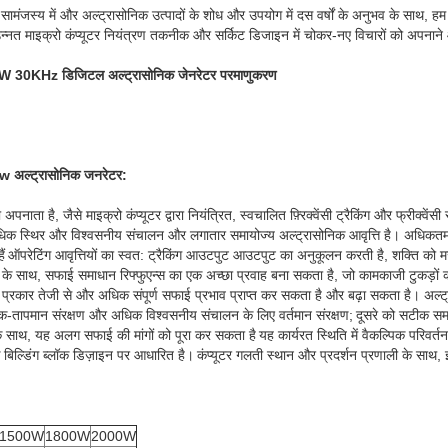
 सामंजस्य में और अल्ट्रासोनिक उत्पादों के शोध और उपयोग में दस वर्षों के अनुभव के साथ, 
जो उन्नत माइक्रो कंप्यूटर नियंत्रण तकनीक और सर्किट डिजाइन में चोकर-नए विचारों को अपनान
00W 30KHz डिजिटल अल्ट्रासोनिक जेनरेटर परमाणुकरण
0w अल्ट्रासोनिक जनरेटर:
ता है, जैसे माइक्रो कंप्यूटर द्वारा नियंत्रित, स्वचालित फ़्रिक्वेंसी ट्रैकिंग और फ्रीक्वेंस
 अधिक स्थिर और विश्वसनीय संचालन और लगातार समायोज्य अल्ट्रासोनिक आवृत्ति है। अधिकतम
ं
ऑपरेटिंग आवृत्तियों का स्वत: ट्रैकिंग आउटपुट आउटपुट का अनुकूलन करती है, शक्ति को म
्न के साथ, सफाई समाधान रिफ्फुएन्स का एक अच्छा प्रवाह बना सकता है, जो कामकाजी टुकड़ों की
स प्रकार तेजी से और अधिक संपूर्ण सफाई प्रभाव प्राप्त कर सकता है और बढ़ा सकता है। अल्
 अधिक-तापमान संरक्षण और अधिक विश्वसनीय संचालन के लिए वर्तमान संरक्षण;
दूसरे को सटीक सम
साथ, यह अलग सफाई की मांगों को पूरा कर सकता है
यह कार्यरत स्थिति में वैकल्पिक परिवर्
बिल्डिंग ब्लॉक डिज़ाइन पर आधारित है।
कंप्यूटर गलती स्थान और प्रदर्शन प्रणाली के 
1500W
1800W
2000W