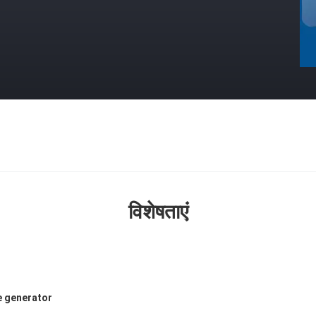
विशेषताएं
e generator