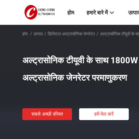
होम
हमारे बारे में
उत्पा
होम
/
उत्पाद
/
डिजिटल अल्ट्रासोनिक जेनरेटर
/
अल्ट्रासोनिक टीयूवी क
अल्ट्रासोनिक टीयूवी के साथ 180
अल्ट्रासोनिक जेनरेटर परमाणुकरण
सबसे अच्छी कीमत
हमें मेल करें