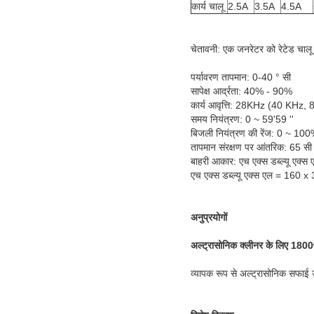
कार्य चालू
2.5A
3.5A
4.5A
चेतावनी: एक जनरेटर को रेटेड चालू 
पर्यावरण तापमान: 0-40 ° सी
सापेक्ष आर्द्रता: 40% - 90%
कार्य आवृत्ति: 28KHz (40 KHz
समय नियंत्रण: 0 ~ 59'59 ''
बिजली नियंत्रण की रेंज: 0 ~ 10
तापमान संरक्षण पर आंतरिक: 65 सी 
बाहरी आकार: एच एक्स डब्ल्यू ए
एच एक्स डब्ल्यू एक्स एल = 160
अनुप्रयोगों
अल्ट्रासोनिक क्लीनर के लिए 180
व्यापक रूप से अल्ट्रासोनिक सफाई 