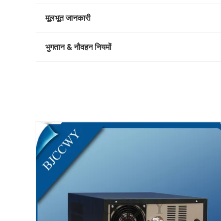
मूलभूत जानकारी
भुगतान & नौवहन नियमों