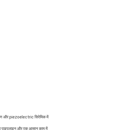
करण और piezoelectric सिरेमिक में
ै जो पाइपलाइन और एक आसान काम में