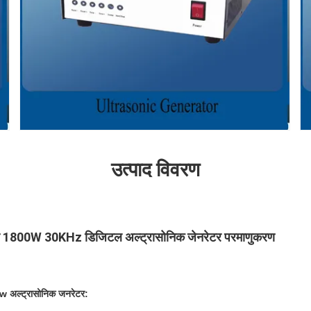
उत्पाद विवरण
साथ 1800W 30KHz डिजिटल अल्ट्रासोनिक जेनरेटर परमाणुकरण
0w अल्ट्रासोनिक जनरेटर: