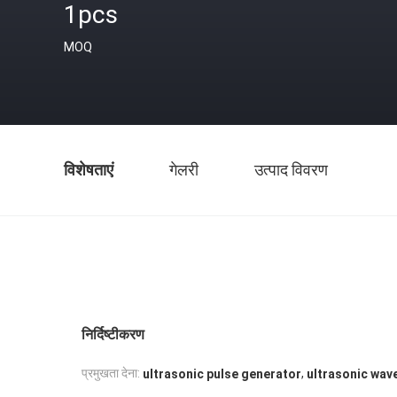
1pcs
MOQ
विशेषताएं
गेलरी
उत्पाद विवरण
निर्दिष्टीकरण
,
प्रमुखता देना:
ultrasonic pulse generator
ultrasonic wav