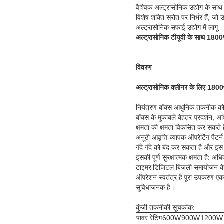
वैश्विक अल्ट्रासोनिक उद्योग के साथ
विशेष शक्ति स्रोत पर निर्भर हैं, 
अल्ट्रासोनिक सफाई उद्योग में लागू
अल्ट्रासोनिक टीयूवी के साथ 18
विवरण
अल्ट्रासोनिक क्लीनर के लिए 180
नियंत्रण बॉक्स आधुनिक तकनीक को अपना
बॉक्स के मुकाबले बेहतर प्रदर्शन,
क्षमता की क्षमता विकसित कर सकते है
अनूठी आवृत्ति-व्यापक ऑपरेटिंग पैटर
गंदे गंदे को बंद कर सकता है और इ
इसकी पूर्ण सुरक्षात्मक क्षमता है:
टाइमर
डिजिटल बिजली समायोजन के 
ऑपरेशन स्वतंत्र है
पूरा उपकरण एक 
सुविधाजनक है।
कुंजी तकनीकी सूचकांक:
पावर रेटिंग
600W
900W
1200W