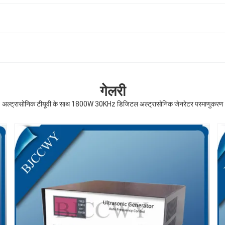
गेलरी
अल्ट्रासोनिक टीयूवी के साथ 1800W 30KHz डिजिटल अल्ट्रासोनिक जेनरेटर परमाणुकरण