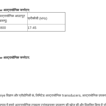
0w अल्ट्रासोनिक जनरेटर:
ल्ट्रासोनिक आउटपुट
फ्रीक्वेंसी (kHz)
डब्ल्यू)
1800
17-45
0w अल्ट्रासोनिक जनरेटर:
ग Weiye विज्ञान और प्रौद्योगिकी कं, लिमिटेड अल्ट्रासोनिक transducers, अल्ट्रासोनिक उप
 उत्पाद में हमारे अल्ट्रासोनिक ट्यूबलर ट्रांसड्यूसर उपकरण की खोज की और विकसित किया ह