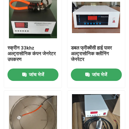
स्क्रीन 33khz
डबल फ्रीक्वेंसी हाई पावर
अल्ट्रासोनिक कंपन जेनरेटर
अल्ट्रासोनिक क्लीनिंग
उपकरण
जेनरेटर
जांच भेजें
जांच भेजें
घर
उत्पादों
हमारे बारे में