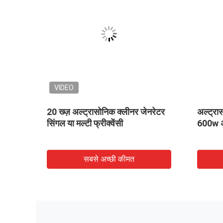
VIDEO
0khz
20 ख्ज़ अल्ट्रासोनिक क्लीनर जेनरेटर
अल्ट्रा
 की
सिंगल या मल्टी फ्रीक्वेंसी
600w अल
सबसे अच्छी कीमत