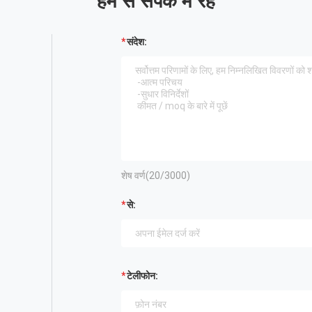
हम से संपर्क में रहें
संदेश:
शेष वर्ण(
20
/3000)
से:
टेलीफोन: