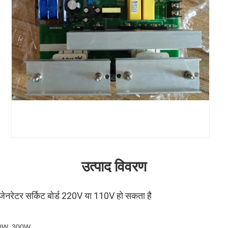
उत्पाद विवरण
नरेटर सर्किट बोर्ड 220V या 110V हो सकता है
00W, 300W