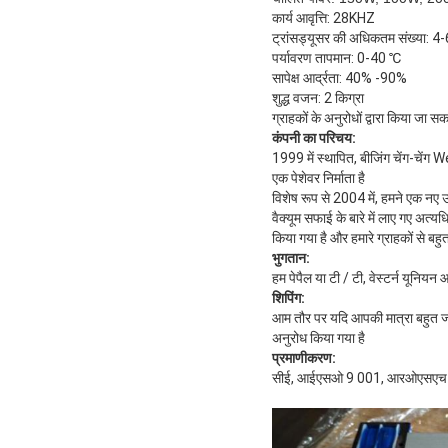
कार्य आवृत्ति: 28KHZ
ट्रांसड्यूसर की अधिकतम संख्या: 
पर्यावरण तापमान: 0-40 ℃
सापेक्ष आर्द्रता: 40% -90%
शुद्ध वजन: 2 किग्रा
ग्राहकों के अनुरोधों द्वारा किया जा सक
कंपनी का परिचय:
1999 में स्थापित, बीजिंग चेंग-चें
एक पेशेवर निर्माता है
विशेष रूप से 2004 में, हमने एक नए
वैक्यूम सफाई के बारे में लाए गए अत
किया गया है और हमारे ग्राहकों से बहु
भुगतान:
हम पेपैल या टी / टी, वेस्टर्न यूनियन 
शिपिंग:
आम तौर पर यदि आपकी मात्रा बहुत ज्याद
अनुरोध किया गया है
प्रमाणीकरण:
सीई, आईएसओ 9 001, आरओएसएच