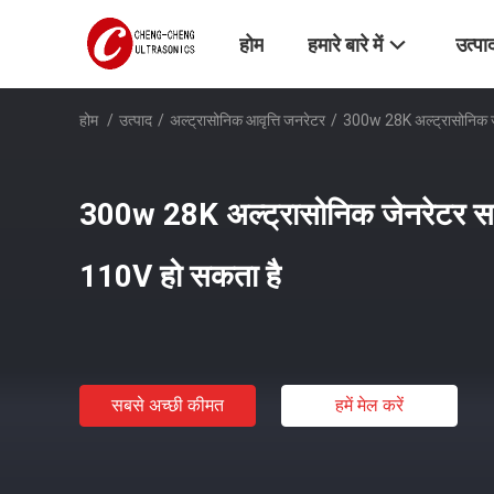
होम
हमारे बारे में
उत्पा
होम
/
उत्पाद
/
अल्ट्रासोनिक आवृत्ति जनरेटर
/
300w 28K अल्ट्रासोनिक जे
300w 28K अल्ट्रासोनिक जेनरेटर सर्
110V हो सकता है
सबसे अच्छी कीमत
हमें मेल करें