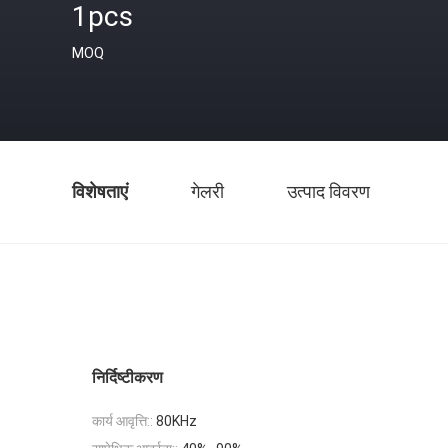
1pcs
MOQ
विशेषताएं
गेलरी
उत्पाद विवरण
निर्दिष्टीकरण
कार्य आवृत्ति::
80KHz