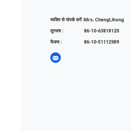
व्यक्ति से संपर्क करें :
Mrs. ChengLihong
दूरभाष :
86-10-63818120
फैक्स :
86-10-51112989