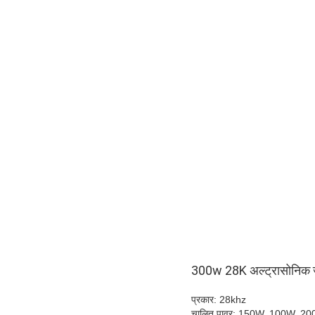
300w 28K अल्ट्रासोनिक जे
प्रकार: 28khz
चालित पावर: 150W, 100W, 2