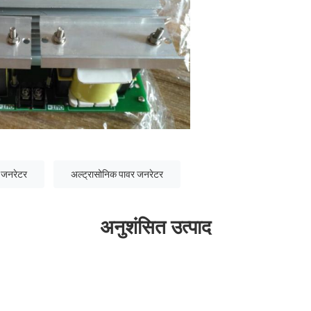
स जनरेटर
अल्ट्रासोनिक पावर जनरेटर
अनुशंसित उत्पाद