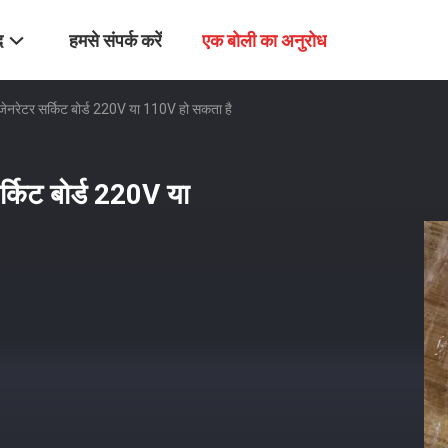
द
हमसे संपर्क करें
एक बोली का अनुरोध
नरेटर सर्किट बोर्ड 220V या 110V हो सकता है
किट बोर्ड 220V या