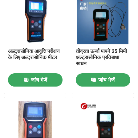
अल्ट्रासोनिक आवृत्ति परीक्षण
तीव्रता ऊर्जा मापने 25 मिमी
के लिए अल्ट्रासोनिक मीटर
अल्ट्रासोनिक प्रतिबाधा
साधन
जांच भेजें
जांच भेजें
घर
उत्पादों
हमारे बारे में