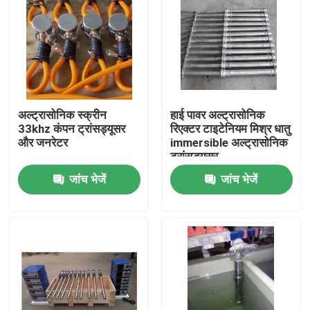
अल्ट्रासोनिक स्क्रीन
हाई पावर अल्ट्रासोनिक
33khz कंपन ट्रांसड्यूसर
रिएक्टर टाइटेनियम मिश्र धातु
और जनरेटर
immersible अल्ट्रासोनिक
ट्रांसड्यूसर
जांच भेजें
जांच भेजें
घर
उत्पादों
हमारे बारे में