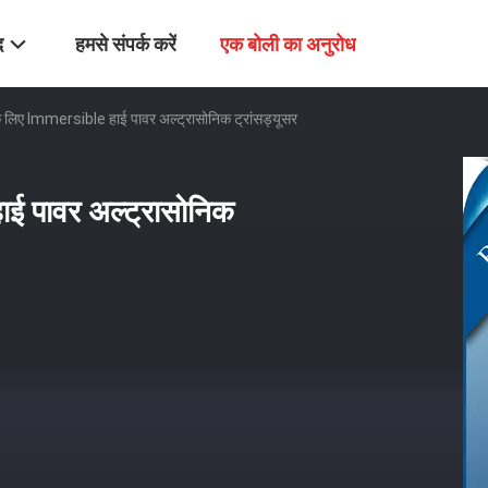
द
हमसे संपर्क करें
एक बोली का अनुरोध
के लिए Immersible हाई पावर अल्ट्रासोनिक ट्रांसड्यूसर
ाई पावर अल्ट्रासोनिक