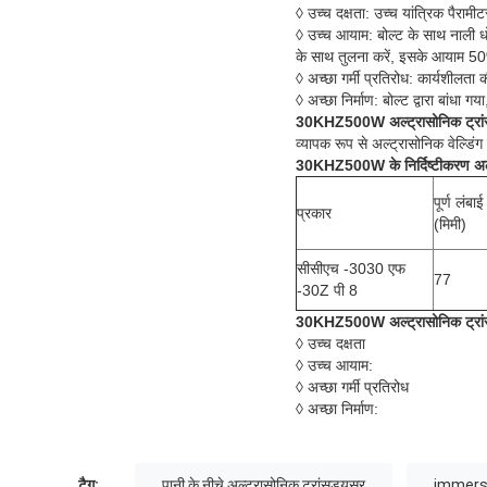
◊ उच्च दक्षता: उच्च यांत्रिक पैरा
◊ उच्च आयाम: बोल्ट के साथ नाली धो
के साथ तुलना करें, इसके आयाम 5
◊ अच्छा गर्मी प्रतिरोध: कार्यशीलता 
◊ अच्छा निर्माण: बोल्ट द्वारा बांध
30KHZ500W
अल्ट्रासोनिक ट्रां
व्यापक रूप से अल्ट्रासोनिक वेल्डि
30KHZ500W के
निर्दिष्टीकरण
अल
पूर्ण लंबाई
प्रकार
(मिमी)
सीसीएच -3030 एफ
77
-30Z पी 8
30KHZ500W
अल्ट्रासोनिक ट्रा
◊ उच्च दक्षता
◊ उच्च आयाम:
◊ अच्छा गर्मी प्रतिरोध
◊ अच्छा निर्माण:
टैग:
पानी के नीचे अल्ट्रासोनिक ट्रांसड्यूसर
immersibl