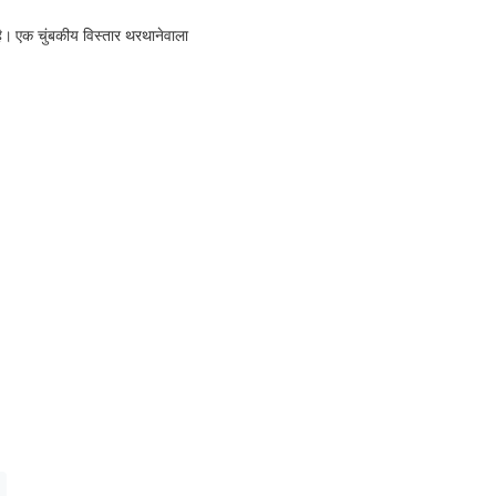
है।
एक चुंबकीय विस्तार थरथानेवाला