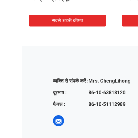
सबसे अच्छी कीमत
व्यक्ति से संपर्क करें :
Mrs. ChengLihong
दूरभाष :
86-10-63818120
फैक्स :
86-10-51112989