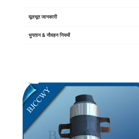
मूलभूत जानकारी
भुगतान & नौवहन नियमों