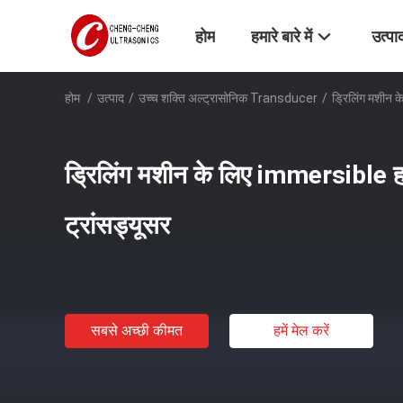
होम
हमारे बारे में
उत्पा
होम
/
उत्पाद
/
उच्च शक्ति अल्ट्रासोनिक Transducer
/
ड्रिलिंग मशीन 
ड्रिलिंग मशीन के लिए immersible ह
ट्रांसड्यूसर
सबसे अच्छी कीमत
हमें मेल करें