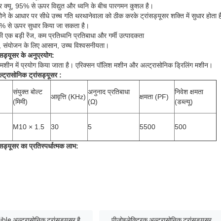
मीटर क्यू, 95% से ऊपर विद्युत और ध्वनि के बीच पारगमन कुशल है।
ने के आधार पर सीधे उच्च गति थरथानेवाला को ठीक करके ट्रांसड्यूसर शक्ति में सुधार होता 
0% से ऊपर सुधार किया जा सकता है।
की एक बड़ी रेंज, कम प्रतिध्वनि प्रतिबाधा और गर्मी उत्पादकता
ा गया, संयोजन के लिए आसान, उच्च विश्वसनीयता।
सड्यूसर के
अनुप्रयोग:
ंग मशीन में प्रयोग किया जाता है। एरिक्सन पॉलिश मशीन और अल्ट्रासोनिक ड्रिलिंग मशीन।
्ट्रासोनिक ट्रांसड्यूसर
:
संयुक्त बोल्ट
अनुनाद प्रतिबाधा
निवेश क्षमता
आवृत्ति (KHz)
क्षमता (PF)
(मिमी)
(Ω)
(डब्ल्यू)
M10 × 1.5
30
5
5500
500
ंसड्यूसर का
प्रतिस्पर्धात्मक लाभ:
e अल्ट्रासोनिक ट्रांसड्यूसर है
पीजोइलेक्ट्रिक अल्ट्रासोनिक ट्रांसड्यूसर