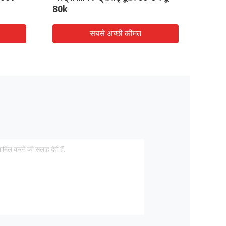
80k
सबसे अच्छी कीमत