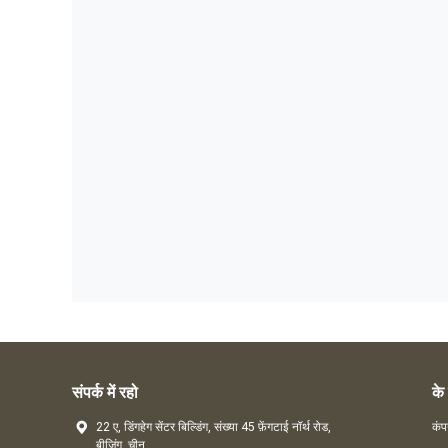
संपर्क में रहो
के 
22 ए, डिंगहेग सेंटर बिल्डिंग, संख्या 45 फ़ेंगटाई नॉर्थ रोड,
कंप
बीजिंग, चीन