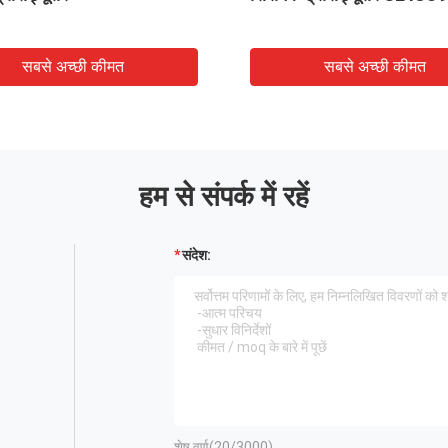
सबसे अच्छी कीमत
सबसे अच्छी कीमत
हम से संपर्क में रहें
संदेश:
शेष वर्ण(
20
/3000)