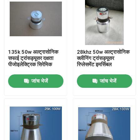
135k 50w अल्ट्रासोनिक
28khz 50w अल्ट्रासोनिक
सफाई ट्रांसड्यूसर दक्षता
क्लीनिंग ट्रांसड्यूसर
पीजोइलेक्ट्रिक सिरेमिक
रिप्लेसमेंट इमर्सिबल
जांच भेजें
जांच भेजें
घर
उत्पादों
हमारे बारे में