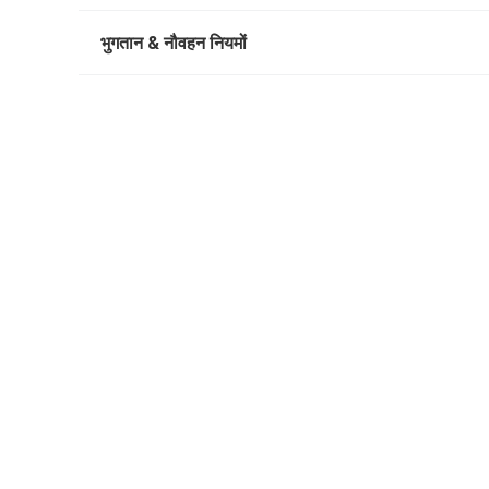
भुगतान & नौवहन नियमों