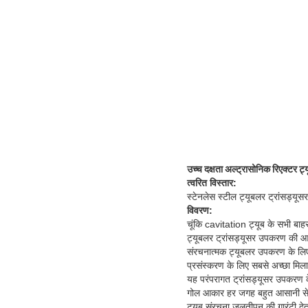
उच्च दक्षता अल्ट्रासोनिक रिएक्टर ट
त्वरित विस्तार:
स्टेनलेस स्टील ट्यूबलर ट्रांसड्यू
विवरण:
चूंकि cavitation ट्यूब के सभी बाहर 
ट्यूबलर ट्रांसड्यूसर उपकरण की आउ
संरचनात्मक ट्यूबलर उपकरण के लिए
प्रसंस्करण के लिए सबसे अच्छा मिला
यह परंपरागत ट्रांसड्यूसर उपकरण क
गोल आकार हर जगह बहुत आसानी से 
ट्यूब संरचना जलतीपन की गारंटी देत