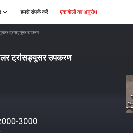
द
हमसे संपर्क करें
एक बोली का अनुरोध
ट्यूबलर ट्रांसड्यूसर उपकरण
यूबलर ट्रांसड्यूसर उपकरण
2000-3000
त