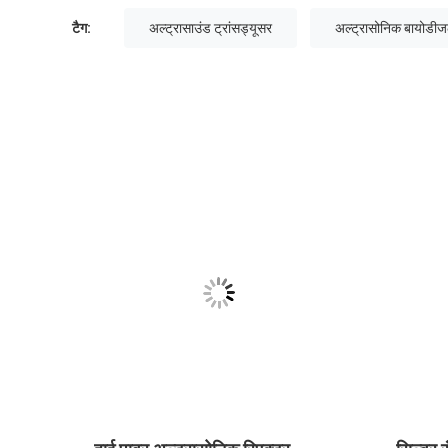
टैग:
अल्ट्रासाउंड ट्रांसड्यूसर
अल्ट्रासोनिक बायोडीज