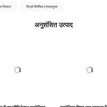
ल रिएक्टर
पिएज़ो सिरेमिक ट्रांसड्यूसर
अनुशंसित उत्पाद