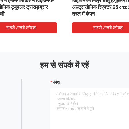
रंग में इमल्सीफिकेशन टाइटेनियम
टाइटेनियम मिश्र धातु ट्यूबलर र
सोनिक ट्यूबलर ट्रांसड्यूसर
अल्ट्रासोनिक रिएक्टर 25kh
ाली
तरल में कंपन
सबसे अच्छी कीमत
सबसे अच्छी कीमत
हम से संपर्क में रहें
संदेश: