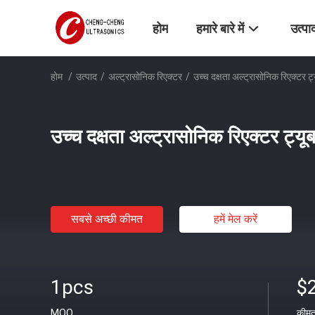
होम
हमारे बारे में
उत्पा
होम
/
उत्पाद
/
अल्ट्रासोनिक रिएक्टर
/
उच्च दक्षता अल्ट्रासोनिक रिएक्टर 
उच्च दक्षता अल्ट्रासोनिक रिएक्टर ट्
सबसे अच्छी कीमत
हमें मेल करें
1pcs
$
MOQ
कीम