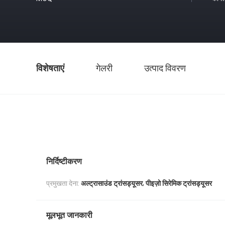
विशेषताएं
गेलरी
उत्पाद विवरण
निर्दिष्टीकरण
,
प्रमुखता देना:
अल्ट्रासाउंड ट्रांसड्यूसर
पीइज़ो सिरेमिक ट्रांसड्यूसर
मूलभूत जानकारी