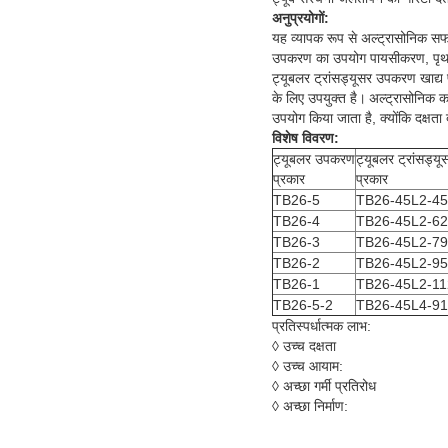
अनुप्रयोगों:
यह व्यापक रूप से अल्ट्रासोनिक सफा
उपकरण का उपयोग पायसीकरण, पृथक्क
ट्यूबलर ट्रांसड्यूसर उपकरण खाद्य प्र
के लिए उपयुक्त है।
अल्ट्रासोनिक का
उपयोग किया जाता है, क्योंकि दक्षत
विशेष विवरण:
ट्यूबलर उपकरण
ट्यूबलर ट्रांसड्यू
प्रकार
प्रकार
TB26-5
TB26-45L2-4
TB26-4
TB26-45L2-6
TB26-3
TB26-45L2-7
TB26-2
TB26-45L2-9
TB26-1
TB26-45L2-11
TB26-5-2
TB26-45L4-9
प्रतिस्पर्धात्मक लाभ:
◊ उच्च दक्षता
◊ उच्च आयाम:
◊ अच्छा गर्मी प्रतिरोध
◊ अच्छा निर्माण: