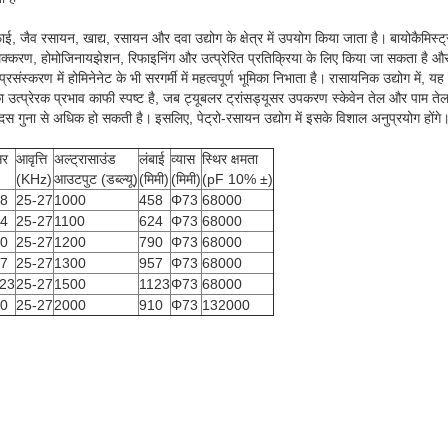
ई, जैव रसायन, खाद्य, रसायन और दवा उद्योग के क्षेत्र में उपयोग किया जाता है।
बायोकैमिस्ट्
रण, होमोजिनायझेशन, रिफाइनिंग और उत्प्रेरित प्रतिक्रिया के लिए किया जा सकता है और 
संस्करण में होमिनेनेट के भी सरगर्मी में महत्वपूर्ण भूमिका निभाता है।
रासायनिक उद्योग में, य
 उत्प्रेरक प्रभाव काफी स्पष्ट है, जब ट्यूबलर ट्रांसड्यूसर उपकरण स्केवेन तेल और पाम तेल
ा दस गुना से अधिक हो सकती है।
इसलिए, पेट्रो-रसायन उद्योग में इसके विशाल अनुप्रयोग होंगे
सर
आवृत्ति
अल्ट्रासाउंड
लंबाई
व्यास
स्थिर क्षमता
(KHz)
आउटपुट (डब्ल्यू)
(मिमी)
(मिमी)
(pF 10% ±)
58
25-27
1000
458
Φ73
68000
24
25-27
1100
624
Φ73
68000
90
25-27
1200
790
Φ73
68000
57
25-27
1300
957
Φ73
68000
23
25-27
1500
1123
Φ73
68000
10
25-27
2000
910
Φ73
132000