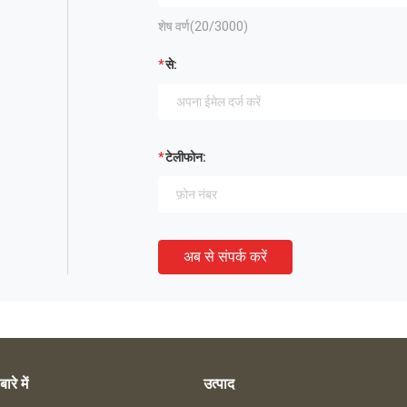
शेष वर्ण(
20
/3000)
से:
टेलीफोन:
अब से संपर्क करें
बारे में
उत्पाद