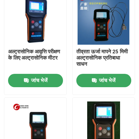
अल्ट्रासोनिक आवृत्ति परीक्षण
तीव्रता ऊर्जा मापने 25 मिमी
के लिए अल्ट्रासोनिक मीटर
अल्ट्रासोनिक प्रतिबाधा
साधन
जांच भेजें
जांच भेजें
घर
उत्पादों
हमारे बारे में