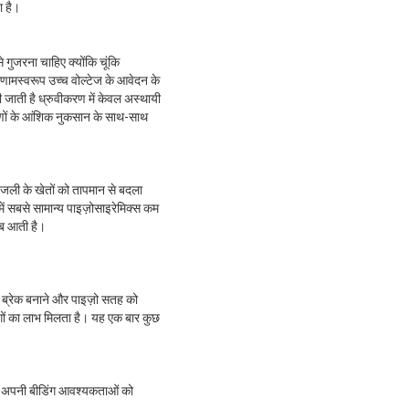
ा है।
े गुजरना चाहिए क्योंकि चूंकि
णामस्वरूप उच्च वोल्टेज के आवेदन के
 जाती है
ध्रुवीकरण में केवल अस्थायी
र गुणों के आंशिक नुकसान के साथ-साथ
ि बिजली के खेतों को तापमान से बदला
प में सबसे सामान्य पाइज़ोसाइरेमिक्स कम
ीब आती है।
ित ब्रेक बनाने और पाइज़ो सतह को
गों का लाभ मिलता है। यह एक बार कुछ
ि को अपनी बीडिंग आवश्यकताओं को