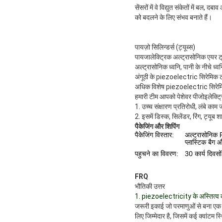
सेंसरों में वे विद्युत संकेतों में बल,
को बदलने के लिए संभव बनाते हैं।
पायज़ो सिलिन्डर्स (ट्यूब्स)
पायजालेक्ट्रिक अल्ट्रासोनिक एयर ट्
अल्ट्रासोनिक ध्वनि, पानी के नीचे ध्व
अंगूठी के piezoelectric सिरेमिक ट्
अधिक विशेष piezoelectric सिरेमिक
हमारी टीम आपको पेशेवर पीजोइलेक्ट्रि
1. उच्च संक्षारण प्रतिरोधी, लंबे काम
2. इसमें डिस्क, सिलेंडर, रिंग, ट्यूब शा
पैकेजिंग और शिपिंग
पैकेजिंग विस्तार:
अल्ट्रासोनिक P
प्लास्टिक बैग 
पहुचने का विवरण:
30 कार्य दिवसो
FRQ
भौतिकी उत्तर
1. piezoelectricity के अस्तित्व 
जरूरी इकाई जो परमाणुओं से बना एक 
लिए जिम्मेदार है, जिसमें कई क्वांटम स