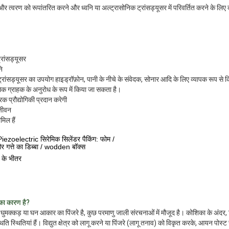
 दबाव और त्वरण को रूपांतरित करने और ध्वनि या अल्ट्रासोनिक ट्रांसड्यूसर में परिवर्तित करने के लिए 
रांसड्यूसर
नि
रांसड्यूसर का उपयोग हाइड्रॉफ़ोन, पानी के नीचे के संवेदक, सोनार आदि के लिए व्यापक रूप से 
 ग्राहक के अनुरोध के रूप में किया जा सकता है।
क प्रौद्योगिकी प्रदान करेगी
 जीवन
मिल हैं
iezoelectric सिरेमिक सिलेंडर पैकिंग: फोम /
और गत्ते का डिब्बा / wodden बॉक्स
ं के भीतर
का कारण है?
घुमक्कड़ या घन आकार का पिंजरे है, कुछ परमाणु जाली संरचनाओं में मौजूद है। कोशिका के अंदर
्थिति स्थितियां हैं। विद्युत क्षेत्र को लागू करने या पिंजरे (लागू तनाव) को विकृत करके, आयन पोस