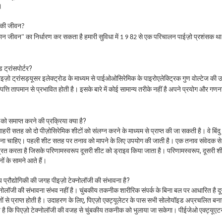
।
द की जीवन?
कान जीवन" का निर्धारण कर सकता है
हमारी सुविधा में 1 9 82 से एक परिचालन पाईज़ो प्रशंसक 
 ट्रांसपोर्टर?
ज़ो ट्रांसड्यूसर इलेक्ट्रोड के माध्यम से पाईओओसिरेमिक के पाइरोएलेक्ट्रिक गुण वोल्टेज की उपस
त्ति तापमान से प्रभावित होती है।
इसके बारे में कोई सामान्य तरीके नहीं है
अपने प्रयोग और गणना क
 को समाप्त करने की प्रक्रिया क्या है?
बाहरी सतह को दो पीज़ोसिरेमिक शीटों को संलग्न करने के माध्यम से प्राप्त की जा सकती है। वे बिंद
ना चाहिए। पहली शीट सतह पर तनाव को मापने के लिए उपयोग की जाती है। एक तनाव संवेदक से डेटा
रित करता है जिसके परिणामस्वरूप दूसरी शीट को ड्राइव किया जाता है। परिणामस्वरूप, दूसरी शी
नों के सामने आते हैं।
य प्रौद्योगिकी की जगह पीइज़ो टेक्नोलॉजी की संभावना है?
लॉजी की संभावना संभव नहीं है। चुंबकीय तकनीक शारीरिक संपर्क के बिना बल पर आधारित है दूसर
तों से प्राप्त होती है। उदाहरण के लिए, पिएज़ो एक्ट्यूलेटर के पास सभी सोलोयॉइड अप्रचलित बनाने 
 है कि पिएज़ो टेक्नोलॉजी की वजह से चुंबकीय तकनीक को भुलाया जा सकेगा। पीईजेओ एक्ट्यूएटर्स म