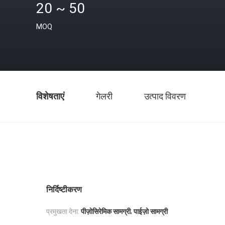
20 ~ 50
MOQ
विशेषताएं
गेलरी
उत्पाद विवरण
निर्दिष्टीकरण
,
प्रमुखता देना:
पीज़ोसिरेमिक सामग्री
पाईज़ो सामग्री