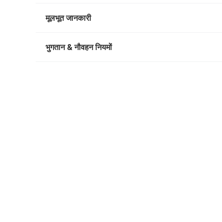
मूलभूत जानकारी
भुगतान & नौवहन नियमों