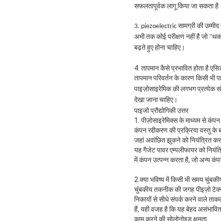
सफलतापूर्वक लागू किया जा सकता है
3. piezoelectric सामग्री की उम्मी
अभी तक कोई परीक्षण नहीं है जो "थ
बढ़ते हुए होना चाहिए।
4. तापमान कैसे प्रभावित होता है एसिड
तापमान परिवर्तन के कारण किसी भी पाइ
पाइज़ोसाइरेमिक की लगभग प्रत्येक संप
देखा जाना चाहिए।
पाइजो प्रौद्योगिकी उत्तर
1. पीज़ोसाइरेमिक्स के माध्यम से कंपन
कंपन रद्दीकरण की प्रक्रिया वस्तु के 
जहां अवांछित झुकने को नियंत्रित कर
यह गैजेट पावर एम्पलीफायर को नियंत्
में कंपन उत्पन्न करता है, जो अन्य कंप
2.क्या भविष्य में किसी भी समय चुंबकी
चुंबकीय तकनीक की जगह पीइज़ो टेक्नो
निकायों से सीधे संपर्क करने वाले ताक
हैं, यही वजह है कि यह बेहद असंभावित
काम करने की सोलोनोइड क्षमता