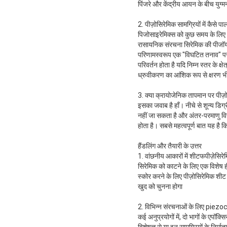
पिंजरे और केंद्रीय आयन के बीच युग्मन
2. पीज़ोसिरेमिक सामग्रियों में कैस
पिजोसाइरेमिक्स को कुछ समय के लिए अपन
रासायनिक संरचना सिरेमिक की पीजॉयचिकि
परिणामस्वरूप
एक "विघटित तनाव" पर व
परिवर्तन होता है यदि निम्न स्तर के क्ष
ध्रुवीकरण का आंशिक रूप से क्षरण भी
3. क्या क्रायोजेनिक तापमान पर पीज़
इसका जवाब है हाँ। नीचे से शून्य डिग्र
नहीं जा सकता है और अंतर-परमाणु विद्यु
होता है। सबसे महत्वपूर्ण बात यह है
हैंडलिंग और तैयारी के उत्तर
1. वांछनीय आकारों में शीटफपीज़ेसिरे
सिरेमिक को काटने के लिए एक विशेष ही
स्कोर करने के लिए पीज़ोसिरेमिक शी
खुद को चुनना होगा
2. विभिन्न संरचनाओं के लिए piezoce
कई अनुप्रयोगों में, दो भागों के एपॉ