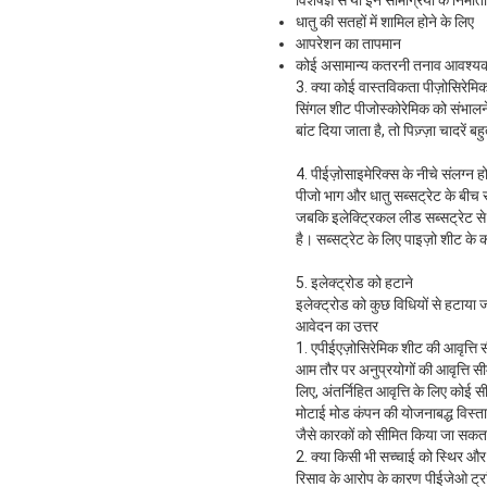
विशेषज्ञ से या इन सामग्रियों के निर्मा
धातु की सतहों में शामिल होने के लिए
आपरेशन का तापमान
कोई असामान्य कतरनी तनाव आवश्य
3. क्या कोई वास्तविकता पीज़ोसिरेमि
सिंगल शीट पीजोस्कोरेमिक को संभालने
बांट दिया जाता है, तो पिज़्ज़ा चादरें
4. पीईज़ोसाइमेरिक्स के नीचे संलग्न होन
पीजो भाग और धातु सब्सट्रेट के बीच 
जबकि इलेक्ट्रिकल लीड सब्सट्रेट से 
है। सब्सट्रेट के लिए पाइज़ो शीट के 
5. इलेक्ट्रोड को हटाने
इलेक्ट्रोड को कुछ विधियों से हटाया 
आवेदन का उत्तर
1. एपीईएज़ोसिरेमिक शीट की आवृत्ति
आम तौर पर अनुप्रयोगों की आवृत्ति 
लिए, अंतर्निहित आवृत्ति के लिए कोई 
मोटाई मोड कंपन की योजनाबद्ध विस्तार म
जैसे कारकों को सीमित किया जा सकत
2. क्या किसी भी सच्चाई को स्थिर और 
रिसाव के आरोप के कारण पीईजेओ ट्रां