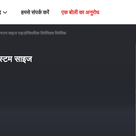
द
हमसे संपर्क करें
एक बोली का अनुरोध
कस्टम साइज पाइज़ोसिरामिक सिरेमिक्स सिरेमिक
कस्टम साइज