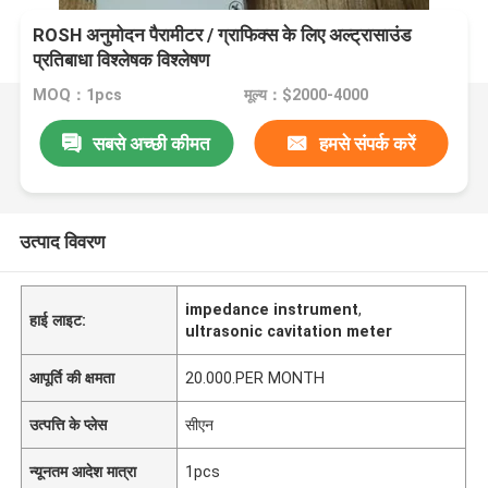
ROSH अनुमोदन पैरामीटर / ग्राफिक्स के लिए अल्ट्रासाउंड
प्रतिबाधा विश्लेषक विश्लेषण
MOQ：1pcs
मूल्य：$2000-4000
सबसे अच्छी कीमत
हमसे संपर्क करें
उत्पाद विवरण
impedance instrument
,
हाई लाइट:
ultrasonic cavitation meter
आपूर्ति की क्षमता
20.000.PER MONTH
उत्पत्ति के प्लेस
सीएन
न्यूनतम आदेश मात्रा
1pcs