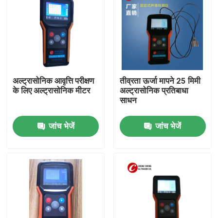
अल्ट्रासोनिक आवृत्ति परीक्षण
तीव्रता ऊर्जा मापने 25 मिमी
के लिए अल्ट्रासोनिक मीटर
अल्ट्रासोनिक प्रतिबाधा
साधन
जांच भेजें
जांच भेजें
घर
उत्पादों
हमारे बारे में