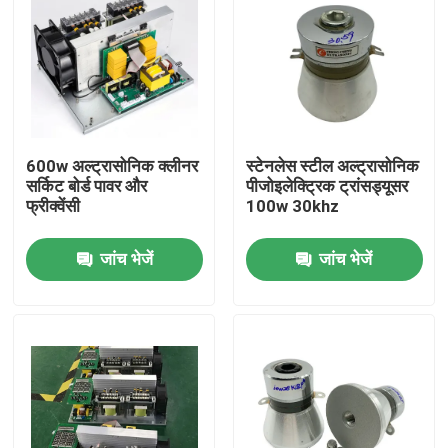
600w अल्ट्रासोनिक क्लीनर
स्टेनलेस स्टील अल्ट्रासोनिक
सर्किट बोर्ड पावर और
पीजोइलेक्ट्रिक ट्रांसड्यूसर
फ्रीक्वेंसी
100w 30khz
जांच भेजें
जांच भेजें
घर
उत्पादों
हमारे बारे में