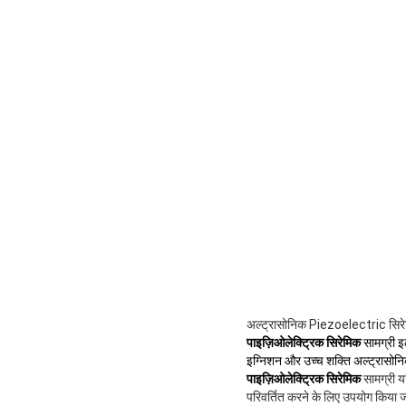
अल्ट्रासोनिक Piezoelectric सिरेम
पाइज़िओलेक्ट्रिक सिरेमिक
सामग्री इल
इग्निशन और उच्च शक्ति अल्ट्रासोनिक अ
पाइज़िओलेक्ट्रिक सिरेमिक
सामग्री या
परिवर्तित करने के लिए उपयोग किया ज