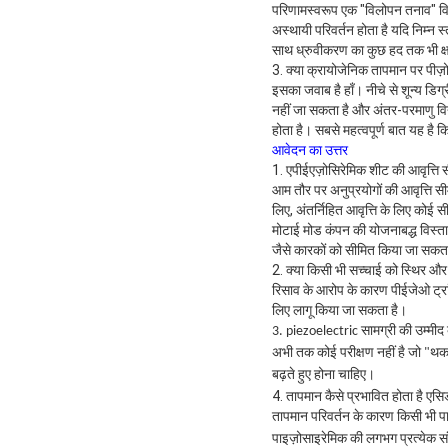
परिणामस्वरूप
एक "विलोपन तनाव" विद्य
अस्थायी परिवर्तन होता है यदि निम्न स्
साथ ध्रुवीकरण का कुछ हद तक भी क्
3. क्या क्रायोजेनिक तापमान पर पीज़
इसका जवाब है हाँ। नीचे से शून्य डिग्र
नहीं जा सकता है और अंतर-परमाणु विद्यु
होता है। सबसे महत्वपूर्ण बात यह है
आवेदन का उत्तर
1. एपीईएज़ोसिरेमिक शीट की आवृत्ति
आम तौर पर अनुप्रयोगों की आवृत्ति 
लिए, अंतर्निहित आवृत्ति के लिए कोई 
मोटाई मोड कंपन की योजनाबद्ध विस्तार म
जैसे कारकों को सीमित किया जा सकत
2. क्या किसी भी सच्चाई को स्थिर और 
रिसाव के आरोप के कारण पीईजेओ ट्रां
लिए लागू किया जा सकता है।
3. piezoelectric सामग्री की उम्मी
अभी तक कोई परीक्षण नहीं है जो "थ
बढ़ते हुए होना चाहिए।
4. तापमान कैसे प्रभावित होता है एसिड
तापमान परिवर्तन के कारण किसी भी पाइ
पाइज़ोसाइरेमिक की लगभग प्रत्येक संप