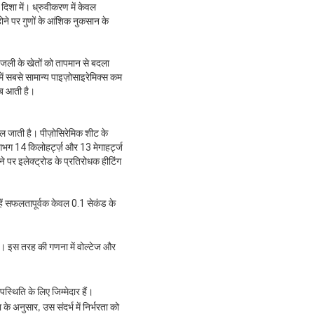
दिशा में।
ध्रुवीकरण में केवल
ू होने पर गुणों के आंशिक नुकसान के
ि बिजली के खेतों को तापमान से बदला
प में सबसे सामान्य पाइज़ोसाइरेमिक्स कम
ीब आती है।
ल जाती है। पीज़ोसिरेमिक शीट के
लगभग 14 किलोहर्ट्ज़ और 13 मेगाहर्ट्ज
ोने पर इलेक्ट्रोड के प्रतिरोधक हीटिंग
ें सफलतापूर्वक केवल 0.1 सेकंड के
था। इस तरह की गणना में वोल्टेज और
्थिति के लिए जिम्मेदार हैं।
े अनुसार, उस संदर्भ में निर्भरता को