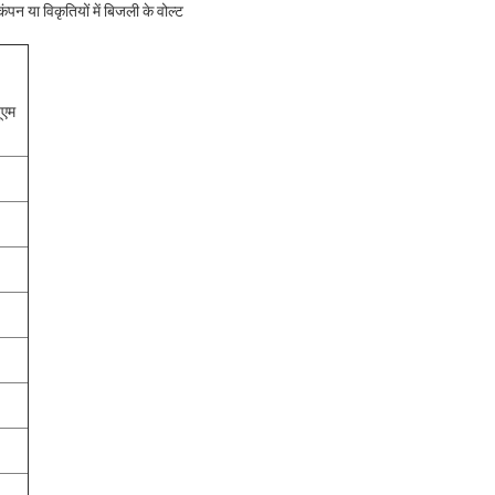
कंपन या विकृतियों में बिजली के वोल्ट
ूएम