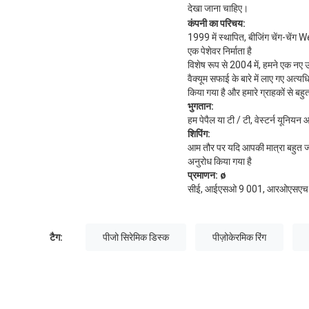
देखा जाना चाहिए।
कंपनी का परिचय:
1999 में स्थापित, बीजिंग चेंग-चें
एक पेशेवर निर्माता है
विशेष रूप से 2004 में, हमने एक नए
वैक्यूम सफाई के बारे में लाए गए अत
किया गया है और हमारे ग्राहकों से बहु
भुगतान:
हम पेपैल या टी / टी, वेस्टर्न यूनियन 
शिपिंग:
आम तौर पर यदि आपकी मात्रा बहुत ज्याद
अनुरोध किया गया है
प्रमाणन:
ø
सीई, आईएसओ 9 001, आरओएसएच
टैग:
पीजो सिरेमिक डिस्क
पीज़ोकेरमिक रिंग