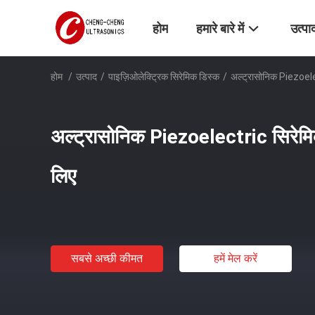
होम
हमारे बारे में
उत्पा
होम
/
उत्पाद
/
पाइज़िओलेक्ट्रिक सिरेमिक डिस्क
/
अल्ट्रासोनिक Piezoelec
अल्ट्रासोनिक Piezoelectric सिरेमिक
लिए
सबसे अच्छी कीमत
हमें मेल करें