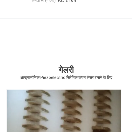
क्षमता सी (पीएफ):
935 ± 10%
गेलरी
अल्ट्रासोनिक Piezoelectric सिरेमिक कंपन सेंसर बनाने के लिए