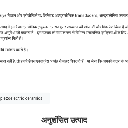
ग Weiye विज्ञान और प्रौद्योगिकी कं, लिमिटेड अल्ट्रासोनिक transducers, अल्ट्रासोनिक उप
 उत्पाद में हमारे अल्ट्रासोनिक ट्यूबलर ट्रांसड्यूसर उपकरण की खोज की और विकसित किया ह
्यधिक असुविधा को बदलता है। इस उत्पाद को व्यापक रूप से विभिन्न रासायनिक प्रक्रियाओं के ल
त प्रशंसा मिली है।
आदि स्वीकार करते हैं।
ा नहीं है, तो हम फेडेक्स एक्सप्रेस अर्थाइ से बाहर निकलते हैं। या जैसा कि आपकी मात्रा के अनुस
piezoelectric ceramics
अनुशंसित उत्पाद