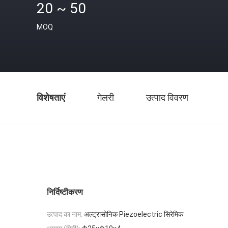
20 ~ 50
MOQ
विशेषताएं
गेलरी
उत्पाद विवरण
निर्दिष्टीकरण
उत्पाद का नाम:
अल्ट्रासोनिक Piezoelectric सिरेमिक